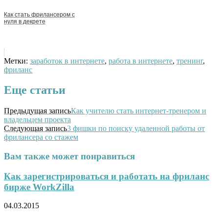
Как стать фрилансером с
нуля в декрете
Метки:
заработок в интернете
,
работа в интернете
,
тренинг
,
фриланс
Еще статьи
Предыдущая запись
Как учителю стать интернет-тренером и
владельцем проекта
Следующая запись
3 фишки по поиску удаленной работы от
фрилансера со стажем
Вам также может понравиться
Как зарегистрироваться и работать на фриланс
бирже WorkZilla
04.03.2015