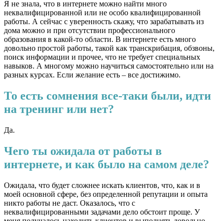
Я не знала, что в интернете можно найти много
неквалифицированной или не особо квалифицированной
работы. А сейчас с уверенность скажу, что зарабатывать из
дома можно и при отсутствии профессионального
образования в какой-то области. В интернете есть много
довольно простой работы, такой как транскрибация, обзвоны,
поиск информации и прочее, что не требует специальных
навыков. А многому можно научиться самостоятельно или на
разных курсах. Если желание есть – все достижимо.
То есть сомнения все-таки были, идти
на тренинг или нет?
Да.
Чего ты ожидала от работы в
интернете, и как было на самом деле?
Ожидала, что будет сложнее искать клиентов, что, как и в
моей основной сфере, без определенной репутации и опыта
никто работы не даст. Оказалось, что с
неквалифицированными задачами дело обстоит проще. У
меня получалось находить клиентов и выполнять довольно