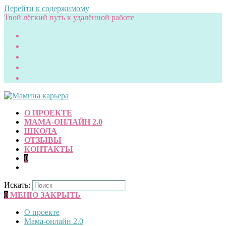
Перейти к содержимому
Твой лёгкий путь к удалённой работе
О ПРОЕКТЕ
МАМА-ОНЛАЙН 2.0
ШКОЛА
ОТЗЫВЫ
КОНТАКТЫ
0
Искать:
0
МЕНЮ
ЗАКРЫТЬ
О проекте
Мама-онлайн 2.0