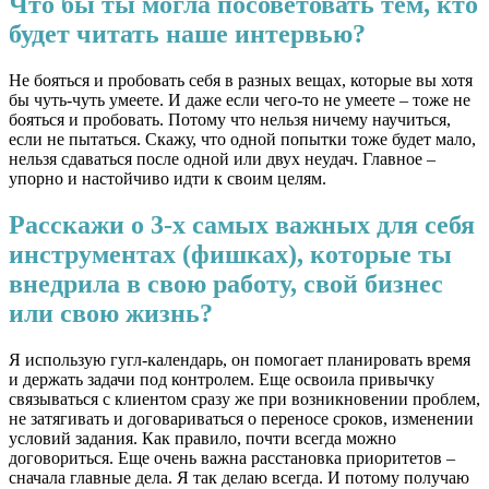
Что бы ты могла посоветовать тем, кто
будет читать наше интервью?
Не бояться и пробовать себя в разных вещах, которые вы хотя
бы чуть-чуть умеете. И даже если чего-то не умеете – тоже не
бояться и пробовать. Потому что нельзя ничему научиться,
если не пытаться. Скажу, что одной попытки тоже будет мало,
нельзя сдаваться после одной или двух неудач. Главное –
упорно и настойчиво идти к своим целям.
Расскажи о 3-х самых важных для себя
инструментах (фишках), которые ты
внедрила в свою работу, свой бизнес
или свою жизнь?
Я использую гугл-календарь, он помогает планировать время
и держать задачи под контролем. Еще освоила привычку
связываться с клиентом сразу же при возникновении проблем,
не затягивать и договариваться о переносе сроков, изменении
условий задания. Как правило, почти всегда можно
договориться. Еще очень важна расстановка приоритетов –
сначала главные дела. Я так делаю всегда. И потому получаю