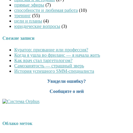
прямые эфиры
(7)
способности и любимая работа
(10)
тренинг
(55)
цели и планы
(4)
юридические вопросы
(3)
Свежие записи
Куратор: призвание или профессия?
Когда я ушла во фриланс — я начала жить
Как врач стал таргетологом?
Cамозанятость — страшный зверь
История успешного SMM-специалиста
Увидели ошибку?
Сообщите о ней
Облако меток