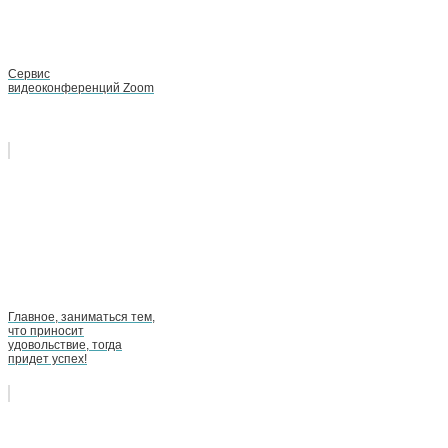
Сервис
видеоконференций Zoom
Главное, заниматься тем,
что приносит
удовольствие, тогда
придет успех!