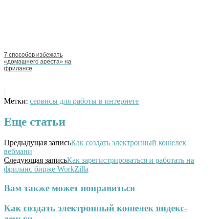
7 способов избежать
«домашнего ареста» на
фрилансе
Метки:
сервисы для работы в интернете
Еще статьи
Предыдущая запись
Как создать электронный кошелек
вебмани
Следующая запись
Как зарегистрироваться и работать на
фриланс бирже WorkZilla
Вам также может понравиться
Как создать электронный кошелек яндекс-
деньги