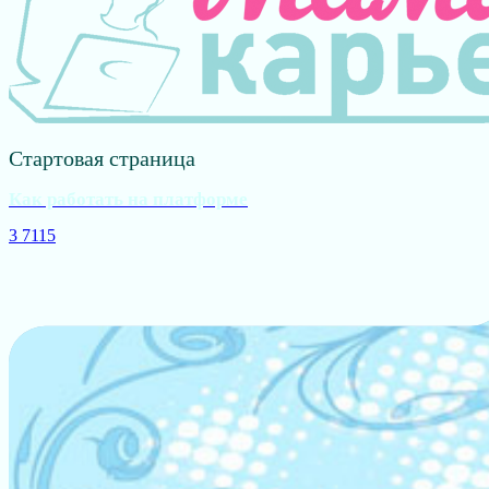
Стартовая страница
Как работать на платформе
3
7115