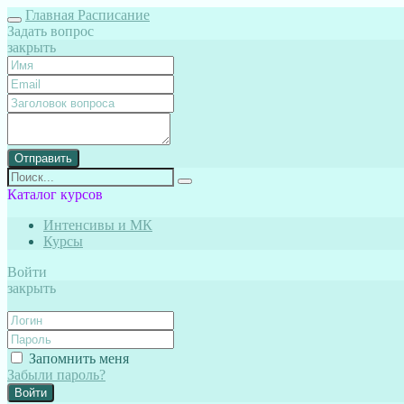
Главная
Расписание
Задать вопрос
закрыть
Отправить
Каталог курсов
Интенсивы и МК
Курсы
Войти
закрыть
Запомнить меня
Забыли пароль?
Войти