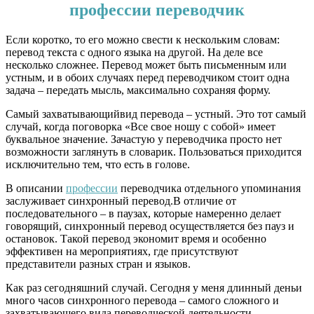
профессии переводчик
Если коротко, то его можно свести к нескольким словам:
перевод текста с одного языка на другой. На деле все
несколько сложнее. Перевод может быть письменным или
устным, и в обоих случаях перед переводчиком стоит одна
задача – передать мысль, максимально сохраняя форму.
Самый захватывающийвид перевода – устный. Это тот самый
случай, когда поговорка «Все свое ношу с собой» имеет
буквальное значение. Зачастую у переводчика просто нет
возможности заглянуть в словарик. Пользоваться приходится
исключительно тем, что есть в голове.
В описании
профессии
переводчика отдельного упоминания
заслуживает синхронный перевод.В отличие от
последовательного – в паузах, которые намеренно делает
говорящий, синхронный перевод осуществляется без пауз и
остановок. Такой перевод экономит время и особенно
эффективен на мероприятиях, где присутствуют
представители разных стран и языков.
Как раз сегодняшний случай. Сегодня у меня длинный деньи
много часов синхронного перевода – самого сложного и
захватывающего вида переводческой деятельности.