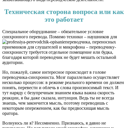
Техническая сторона вопроса или как
это работает
Специальное оборудование – обязательное условие
синхронного перевода. Помимо техники – наушников для
переводчика, переносных
приемников для слушателей и микрофона – переводчику-
синхронисту требуется отдельное помещение или будка,
благодаря которой переводчик не будет мешать остальной
аудитории.
Но, пожалуй, самое интересное происходит в голове
переводчика-синхрониста. Мозг параллельно осуществляет
несколько процессов: в режиме реального времени он должен
понять, перевести и облечь в слова произносимый текст. И
тут наряду с безупречным знанием языка важна скорость
реакции, я бы даже сказала, интуиция. Ведь ты не всегда
знаешь, чем закончится мысль, поэтому переводишь с
некоторым опережением, как бы предвосхищая мысль
оратора.
Волнуюсь ли я? Несомненно. Признаюсь, я давно не