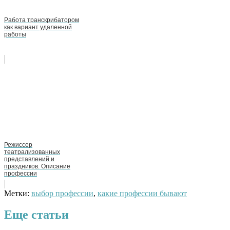
Работа транскрибатором
как вариант удаленной
работы
Режиссер
театрализованных
представлений и
праздников. Описание
профессии
Метки:
выбор профессии
,
какие профессии бывают
Еще статьи