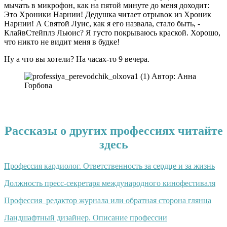
мычать в микрофон, как на пятой минуте до меня доходит:
Это Хроники Нарнии! Дедушка читает отрывок из Хроник
Нарнии! А Святой Луис, как я его назвала, стало быть, -
КлайвСтейплз Льюис? Я густо покрываюсь краской. Хорошо,
что никто не видит меня в будке!
Ну а что вы хотели? На часах-то 9 вечера.
Автор: Анна
Горбова
Рассказы о других профессиях читайте
здесь
Профессия кардиолог. Ответственность за сердце и за жизнь
Должность пресс-секретаря международного кинофестиваля
Профессия редактор журнала или обратная сторона глянца
Ландшафтный дизайнер. Описание профессии