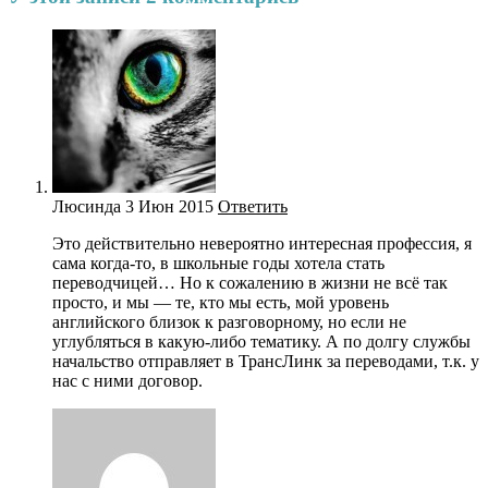
Люсинда
3 Июн 2015
Ответить
Это действительно невероятно интересная профессия, я
сама когда-то, в школьные годы хотела стать
переводчицей… Но к сожалению в жизни не всё так
просто, и мы — те, кто мы есть, мой уровень
английского близок к разговорному, но если не
углубляться в какую-либо тематику. А по долгу службы
начальство отправляет в ТрансЛинк за переводами, т.к. у
нас с ними договор.