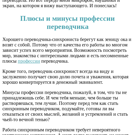
переводила. Но вот передо мной микрофон, наушники и
экран, на котором я вижу выступающего. И понеслась!
Плюсы и минусы профессии
переводчика
Хорошего переводчика-синхрониста берегут как зеницу ока и
возят с собой. Потому что от качества его работы во многом
зависит успех всего мероприятия. Возможность посмотреть
мир, знакомства с интересными людьми и есть несомненные
плюсы
профессии
переводчика.
Кроме того, переводчик-синхронист всегда на виду и
заслуженно получает свою долю почета и уважения, которая
хорошо конвертируется в денежный эквивалент.
Минусы профессии переводчика, пожалуй, в том, что ты не
принадлежишь себе. И чем тебя меньше, чем больше ты
растворяешься, тем лучше. Поэтому перед тем как стать
синхронным переводчиком, подумайте, готовы ли вы
отказаться от своих мыслей, желаний и устремлений и стать
чьей-то вечной тенью?
Работа синхронным переводчиком требует невероятного