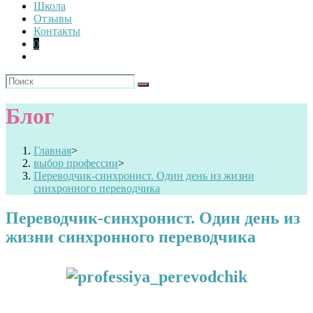
Школа
Отзывы
Контакты
0
Блог
Главная
>
выбор профессии
>
Переводчик-синхронист. Один день из жизни
синхронного переводчика
Переводчик-синхронист. Один день из
жизни синхронного переводчика