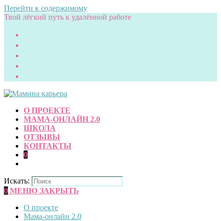
Перейти к содержимому
Твой лёгкий путь к удалённой работе
О ПРОЕКТЕ
МАМА-ОНЛАЙН 2.0
ШКОЛА
ОТЗЫВЫ
КОНТАКТЫ
0
Искать:
0
МЕНЮ
ЗАКРЫТЬ
О проекте
Мама-онлайн 2.0