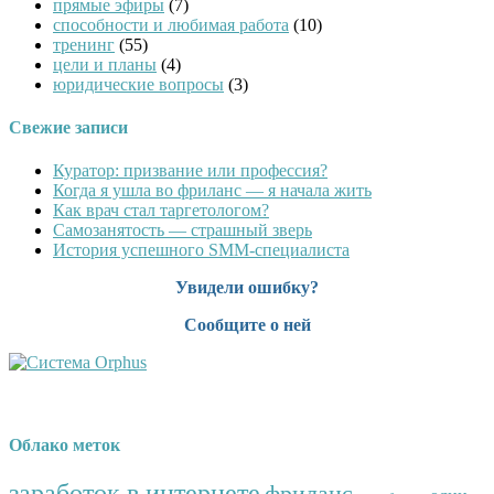
прямые эфиры
(7)
способности и любимая работа
(10)
тренинг
(55)
цели и планы
(4)
юридические вопросы
(3)
Свежие записи
Куратор: призвание или профессия?
Когда я ушла во фриланс — я начала жить
Как врач стал таргетологом?
Cамозанятость — страшный зверь
История успешного SMM-специалиста
Увидели ошибку?
Сообщите о ней
Облако меток
заработок в интернете
фриланс