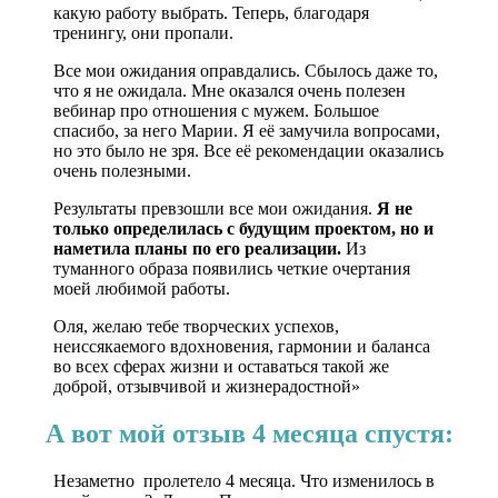
какую работу выбрать. Теперь, благодаря
тренингу, они пропали.
Все мои ожидания оправдались. Сбылось даже то,
что я не ожидала. Мне оказался очень полезен
вебинар про отношения с мужем. Большое
спасибо, за него Марии. Я её замучила вопросами,
но это было не зря. Все её рекомендации оказались
очень полезными.
Результаты превзошли все мои ожидания.
Я не
только определилась с будущим проектом, но и
наметила планы по его реализации.
Из
туманного образа появились четкие очертания
моей любимой работы.
Оля, желаю тебе творческих успехов,
неиссякаемого вдохновения, гармонии и баланса
во всех сферах жизни и оставаться такой же
доброй, отзывчивой и жизнерадостной»
А вот мой отзыв 4 месяца спустя:
Незаметно пролетело 4 месяца. Что изменилось в