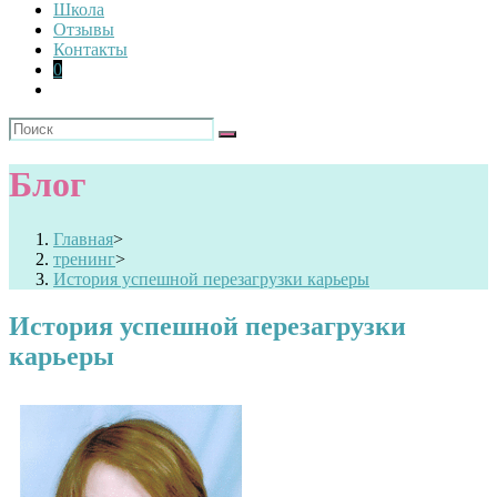
Школа
Отзывы
Контакты
0
Блог
Главная
>
тренинг
>
История успешной перезагрузки карьеры
История успешной перезагрузки
карьеры