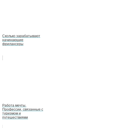
Сколько зарабатывают
начинающие
фрилансеры
Работа мечты.
Профессии, связанные с
туризмом и
путешествиями