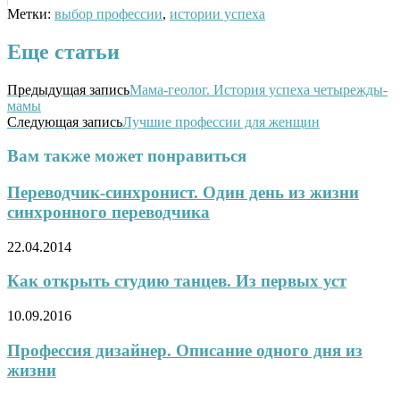
Метки:
выбор профессии
,
истории успеха
Еще статьи
Предыдущая запись
Мама-геолог. История успеха четырежды-
мамы
Следующая запись
Лучшие профессии для женщин
Вам также может понравиться
Переводчик-синхронист. Один день из жизни
синхронного переводчика
22.04.2014
Как открыть студию танцев. Из первых уст
10.09.2016
Профессия дизайнер. Описание одного дня из
жизни