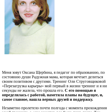
Меня зовут Оксана Щербина, я педагог по образованию, по
состоянию души Радужная мама, которая мечтает делиться
своим позитивом с другими. Тренинг Оли Струговщиковой
«Перезагрузка карьеры» мой первый в жизни тренинг и я ни
секунды не жалела, что прошла его.
С его помощью я
определилась с работой, наметила планы на будущее, и,
самое главное, нашла верных друзей и поддержку.
Незаметно пролетело почти полгода с момента прохождения