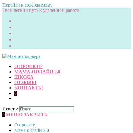
Перейти к содержимому
Твой лёгкий путь к удалённой работе
О ПРОЕКТЕ
МАМА-ОНЛАЙН 2.0
ШКОЛА
ОТЗЫВЫ
КОНТАКТЫ
0
Искать:
0
МЕНЮ
ЗАКРЫТЬ
О проекте
Мама-онлайн 2.0