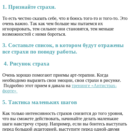
1. Признайте страхи.
То есть честно сказать себе, что я боюсь того-то и того-то. Это
очень важно. Так как чем больше мы пытаемся их
игнорировать, тем сильнее они становятся, тем меньше
возможностей с ними бороться.
3. Составьте список, в котором будут отражены
все страхи по поводу работы.
4. Рисунок страха
Очень хорошо помогают приемы арт-терапии. Когда
необходимо выразить свои эмоции, свои страхи в рисунке.
Подробно этот прием я давала на
тренинге «Антистрах-
форте»
5. Тактика маленьких шагов
Как только интенсивность страхов снизится до того уровня,
что вы сможете действовать, начинайте делать маленькие
шаги навстречу страху. Например, если вы боитесь выступать
перед большой аудиторией, выступите перед одной-двумя