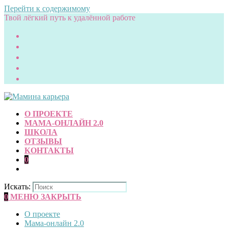
Перейти к содержимому
Твой лёгкий путь к удалённой работе
О ПРОЕКТЕ
МАМА-ОНЛАЙН 2.0
ШКОЛА
ОТЗЫВЫ
КОНТАКТЫ
0
Искать:
0
МЕНЮ
ЗАКРЫТЬ
О проекте
Мама-онлайн 2.0