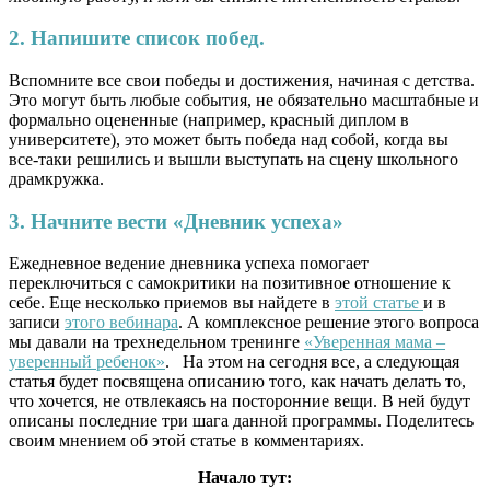
2. Напишите список побед.
Вспомните все свои победы и достижения, начиная с детства.
Это могут быть любые события, не обязательно масштабные и
формально оцененные (например, красный диплом в
университете), это может быть победа над собой, когда вы
все-таки решились и вышли выступать на сцену школьного
драмкружка.
3. Начните вести «Дневник успеха»
Ежедневное ведение дневника успеха помогает
переключиться с самокритики на позитивное отношение к
себе. Еще несколько приемов вы найдете в
этой статье
и в
записи
этого вебинара
. А комплексное решение этого вопроса
мы давали на трехнедельном тренинге
«Уверенная мама –
уверенный ребенок»
. На этом на сегодня все, а следующая
статья будет посвящена описанию того, как начать делать то,
что хочется, не отвлекаясь на посторонние вещи. В ней будут
описаны последние три шага данной программы. Поделитесь
своим мнением об этой статье в комментариях.
Начало тут: