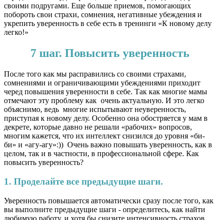
своими подругами. Еще больше приемов, помогающих
побороть свои страхи, сомнения, негативные убеждения и
укрепить уверенность в себе есть в тренинги «К новому делу
легко!»
7 шаг. Повысить уверенность
После того как мы расправились со своими страхами,
сомнениями и ограничивающими убеждениями приходит
черед повышения уверенности в себе. Так как многие мамы
отмечают эту проблему как очень актуальную. И это легко
объяснимо, ведь многие испытывают неуверенность,
приступая к новому делу. Особенно она обостряется у мам в
декрете, которые давно не решали «рабочих» вопросов,
многим кажется, что их интеллект снизился до уровня «би-
би» и «агу-агу»:)) Очень важно повышать уверенность, как в
целом, так и в частности, в профессиональной сфере. Как
повысить уверенность?
1. Проделайте все предыдущие шаги.
Уверенность повышается автоматически сразу после того, как
вы выполните предыдущие шаги - определитесь, как найти
любимую работу, и хотя бы снизите интенсивность страхов.