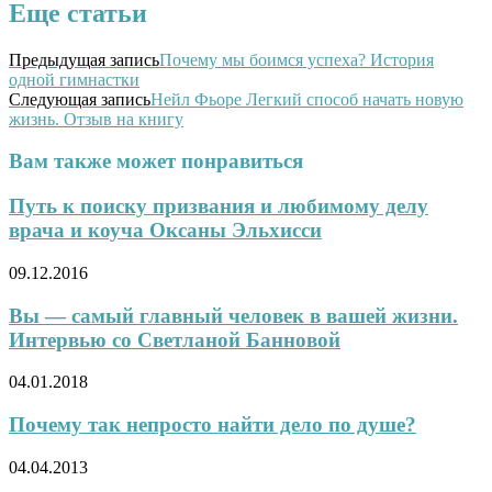
Еще статьи
Предыдущая запись
Почему мы боимся успеха? История
одной гимнастки
Следующая запись
Нейл Фьоре Легкий способ начать новую
жизнь. Отзыв на книгу
Вам также может понравиться
Путь к поиску призвания и любимому делу
врача и коуча Оксаны Эльхисси
09.12.2016
Вы — самый главный человек в вашей жизни.
Интервью со Светланой Банновой
04.01.2018
Почему так непросто найти дело по душе?
04.04.2013