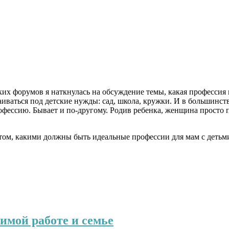
ких форумов я наткнулась на обсуждение темы, какая профессия 
аиваться под детские нужды: сад, школа, кружки. И в большинс
профессию. Бывает и по-другому. Родив ребенка, женщина просто
о том, какими должны быть идеальные
профессии для мам с детьм
имой работе и семье