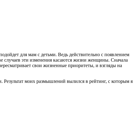
подойдет для мам с детьми. Ведь действительно с появлением
тве случаев эти изменения касаются жизни женщины. Сначала
 пересматривает свои жизненные приоритеты, и взгляды на
и
. Результат моих размышлений вылился в рейтинг, с которым я