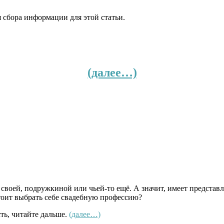
 сбора информации для этой статьи.
(далее…)
 своей, подружкиной или чьей-то ещё. А значит, имеет представл
тоит выбрать себе свадебную профессию?
сть, читайте дальше.
(далее…)