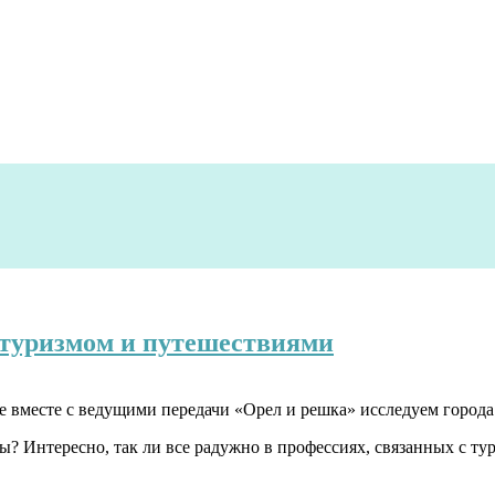
 туризмом и путешествиями
 вместе с ведущими передачи «Орел и решка» исследуем города 
ты? Интересно, так ли все радужно в профессиях, связанных с т