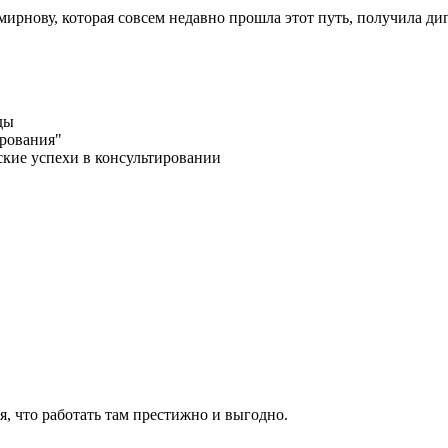
 Смирнову, которая совсем недавно прошла этот путь, получила 
ды
ирования"
ские успехи в консультировании
я, что работать там престижно и выгодно.