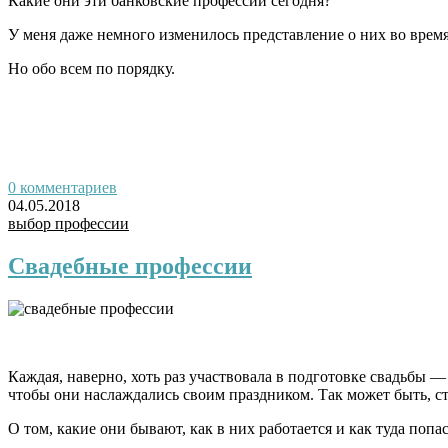
Какие они эти
банковские профессии
сегодня?
У меня даже немного изменилось представление о них во время
Но обо всем по порядку.
0 комментариев
04.05.2018
выбор профессии
Свадебные профессии
Каждая, наверно, хоть раз участвовала в подготовке свадьбы —
чтобы они наслаждались своим праздником. Так может быть, с
О том, какие они бывают, как в них работается и как туда попа