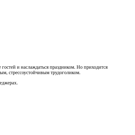
 гостей и наслаждаться праздником. Но приходится
ым, стрессоустойчивым трудоголиком.
еджерах
.