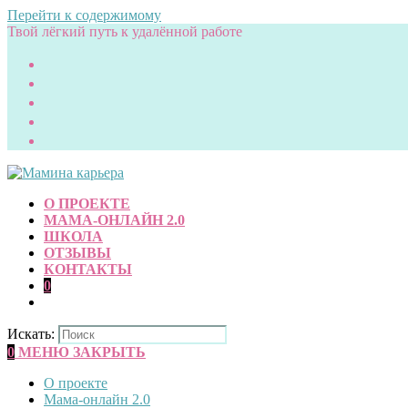
Перейти к содержимому
Твой лёгкий путь к удалённой работе
О ПРОЕКТЕ
МАМА-ОНЛАЙН 2.0
ШКОЛА
ОТЗЫВЫ
КОНТАКТЫ
0
Искать:
0
МЕНЮ
ЗАКРЫТЬ
О проекте
Мама-онлайн 2.0