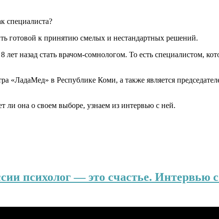
ак специалиста?
ть готовой к принятию смелых и нестандартных решений.
8 лет назад стать
врачом-сомнологом
. То есть специалистом, к
тра «ЛадаМед» в Республике Коми, а также является председате
т ли она о своем выборе, узнаем из интервью с ней.
ссии психолог — это счастье. Интервью 