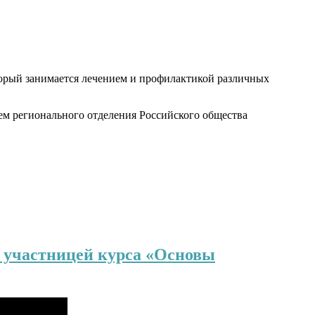
оторый занимается лечением и профилактикой различных
лем регионального отделения Российского общества
с участницей курса «Основы