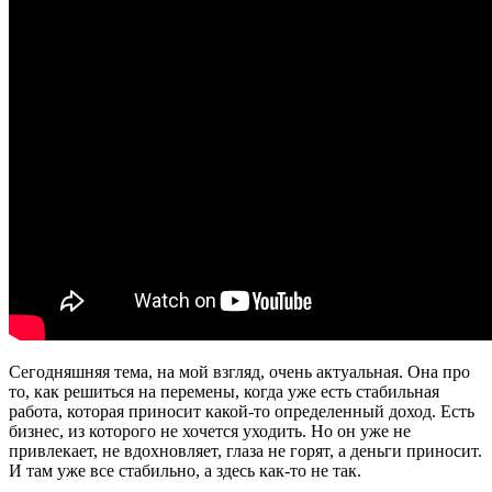
Сегодняшняя тема, на мой взгляд, очень актуальная. Она про
то, как решиться на перемены, когда уже есть стабильная
работа, которая приносит какой-то определенный доход. Есть
бизнес, из которого не хочется уходить. Но он уже не
привлекает, не вдохновляет, глаза не горят, а деньги приносит.
И там уже все стабильно, а здесь как-то не так.