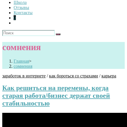
Школа
Отзывы
Контакты
0
сомнения
Главная
>
сомнения
заработок в интернете
/
как бороться со страхами
/
карьера
Как решиться на перемены, когда
старая работа/бизнес держат своей
стабильностью