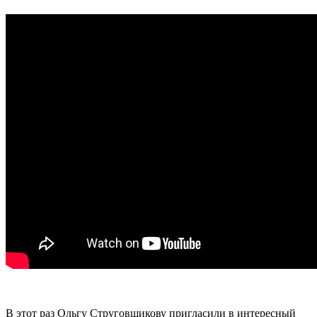
В этот раз Ольгу Струговщикову пригласили в интересный