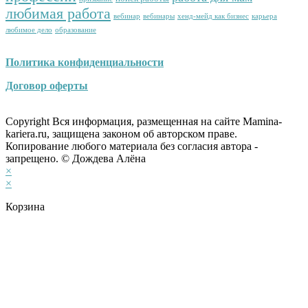
любимая работа
вебинар
вебинары
хенд-мейд как бизнес
карьера
любимое дело
образование
Политика конфиденциальности
Договор оферты
Copyright Вся информация, размещенная на сайте Mamina-
kariera.ru, защищена законом об авторском праве.
Копирование любого материала без согласия автора -
запрещено. © Дождева Алёна
×
×
Корзина