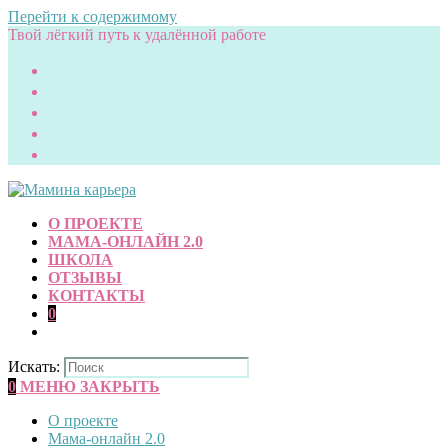
Перейти к содержимому
Твой лёгкий путь к удалённой работе
О ПРОЕКТЕ
МАМА-ОНЛАЙН 2.0
ШКОЛА
ОТЗЫВЫ
КОНТАКТЫ
0
Искать:
0
МЕНЮ
ЗАКРЫТЬ
О проекте
Мама-онлайн 2.0