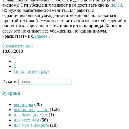
аксиому. Эти убеждения мешают нам достигать своих
целей
,
их нужно обязательно изменить. Для работы с
ограничивающими убеждениями можно воспользоваться
простой техникой. Нужно составить список этих убеждений и
напротив каждого написать,
почему это неправда
. Конечно,
сразу это не снимет все убеждения, но как минимум,
«расшатает» их.
(далее…)
0 комментариев
18.08.2013
1
2
Go to the next page
Искать:
Рубрики
вебинары
(20)
выбор профессии
(146)
для будущих мам
(1)
для всех мам
(56)
для мам в декрете
(18)