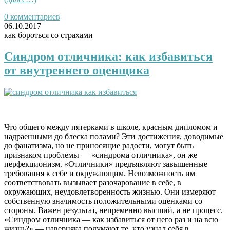
0 комментариев
06.10.2017
как бороться со страхами
Синдром отличника: как избавиться
от внутреннего оценщика
Что общего между пятерками в школе, красным дипломом и
надраенными до блеска полами? Эти достижения, доводимые
до фанатизма, но не приносящие радости, могут быть
признаком проблемы — «синдрома отличника», он же
перфекционизм. «Отличники» предъявляют завышенные
требования к себе и окружающим. Невозможность им
соответствовать вызывает разочарование в себе, в
окружающих, неудовлетворенность жизнью. Они измеряют
собственную значимость положительными оценками со
стороны. Важен результат, непременно высший, а не процесс.
«
Синдром отличника — как избавиться
от него раз и на всю
жизнь?» — наверняка подумают те, кто узнал себя в