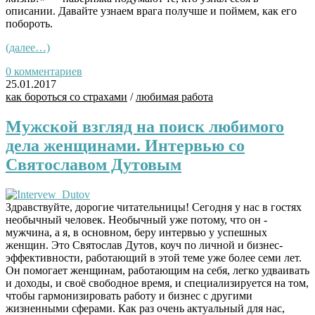
описании. Давайте узнаем врага получше и поймем, как его
побороть.
(далее…)
0 комментариев
25.01.2017
как бороться со страхами
/
любимая работа
Мужской взгляд на поиск любимого
дела женщинами. Интервью со
Святославом Дутовым
Здравствуйте, дорогие читательницы! Сегодня у нас в гостях
необычный человек. Необычный уже потому, что он -
мужчина, а я, в основном, беру интервью у успешных
женщин. Это Святослав Дутов, коуч по личной и бизнес-
эффективности, работающий в этой теме уже более семи лет.
Он помогает женщинам, работающим на себя, легко удваивать
и доходы, и своё свободное время, и специализируется на том,
чтобы гармонизировать работу и бизнес с другими
жизненными сферами. Как раз очень актуальный для нас,