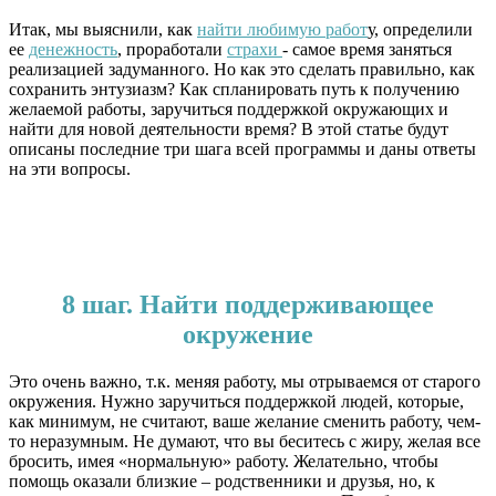
Итак, мы выяснили, как
найти любимую работ
у, определили
ее
денежность
, проработали
страхи
- самое время заняться
реализацией задуманного. Но как это сделать правильно, как
сохранить энтузиазм? Как спланировать путь к получению
желаемой работы, заручиться поддержкой окружающих и
найти для новой деятельности время? В этой статье будут
описаны последние три шага всей программы и даны ответы
на эти вопросы.
8 шаг. Найти поддерживающее
окружение
Это очень важно, т.к. меняя работу, мы отрываемся от старого
окружения. Нужно заручиться поддержкой людей, которые,
как минимум, не считают, ваше желание сменить работу, чем-
то неразумным. Не думают, что вы беситесь с жиру, желая все
бросить, имея «нормальную» работу. Желательно, чтобы
помощь оказали близкие – родственники и друзья, но, к