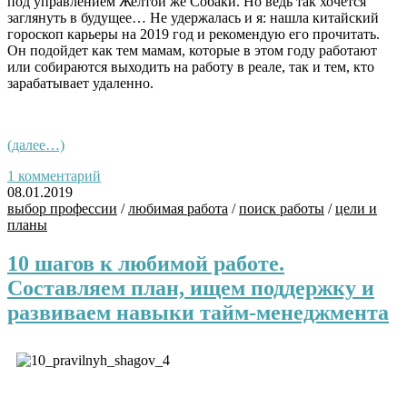
под управлением Желтой же Собаки. Но ведь так хочется
заглянуть в будущее… Не удержалась и я: нашла китайский
гороскоп карьеры на 2019 год и рекомендую его прочитать.
Он подойдет как тем мамам, которые в этом году работают
или собираются выходить на работу в реале, так и тем, кто
зарабатывает удаленно.
(далее…)
1 комментарий
08.01.2019
выбор профессии
/
любимая работа
/
поиск работы
/
цели и
планы
10 шагов к любимой работе.
Составляем план, ищем поддержку и
развиваем навыки тайм-менеджмента
/