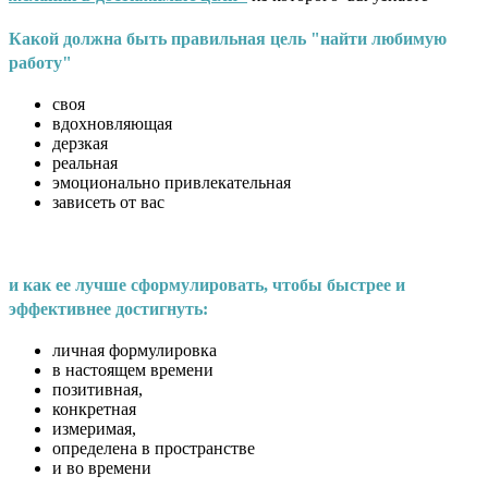
Какой должна быть правильная цель "найти любимую
работу"
своя
вдохновляющая
дерзкая
реальная
эмоционально привлекательная
зависеть от вас
и как ее лучше сформулировать, чтобы быстрее и
эффективнее достигнуть:
личная формулировка
в настоящем времени
позитивная,
конкретная
измеримая,
определена в пространстве
и во времени