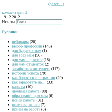
(далее…)
комментария 2
19.12.2012
Искать:
Рубрики
вебинары
(20)
выбор профессии
(146)
для будущих мам
(1)
для всех мам
(56)
для мам в декрете
(18)
для мам-студенток
(2)
заработок в интернете
(117)
истории успеха
(79)
как бороться со страхами
(20)
как заработать на…
(33)
карьера
(10)
любимая работа
(88)
образование для мам
(6)
поиск работы
(31)
полезные книги
(7)
прием на работу
(6)