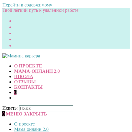
Перейти к содержимому
Твой лёгкий путь к удалённой работе
О ПРОЕКТЕ
МАМА-ОНЛАЙН 2.0
ШКОЛА
ОТЗЫВЫ
КОНТАКТЫ
0
Искать:
0
МЕНЮ
ЗАКРЫТЬ
О проекте
Мама-онлайн 2.0