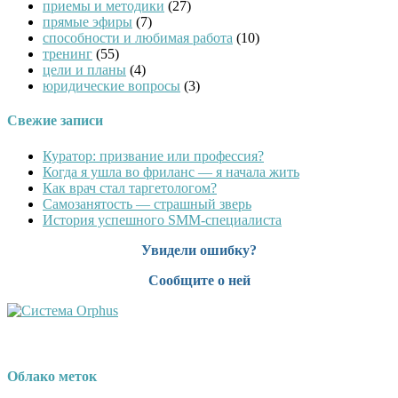
приемы и методики
(27)
прямые эфиры
(7)
способности и любимая работа
(10)
тренинг
(55)
цели и планы
(4)
юридические вопросы
(3)
Свежие записи
Куратор: призвание или профессия?
Когда я ушла во фриланс — я начала жить
Как врач стал таргетологом?
Cамозанятость — страшный зверь
История успешного SMM-специалиста
Увидели ошибку?
Сообщите о ней
Облако меток