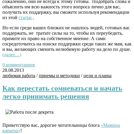
сожалению, они не всегда к этому готовы. Подобрать слова и
объяснить им всю важность этого вопроса лично для вас,
получить их поддержку, вы сможете используя рекомендации
из этой
статьи
.
Но если среди ваших близких не нашлось людей, готовых вас
поддержать, не тратьте силы на то, чтобы их переубедить,
примите их право на собственное мнение. А сами
сосредоточьтесь на поиске поддержки среди таких же мам, как
и вы, желающих сменить нелюбимую работу на дело по душе.
(далее…)
0 комментариев
28.08.2013
любимая работа
/
приемы и методики
/
цели и планы
Как перестать сомневаться и начать
легко принимать решения
Приветствую вас, дорогие читательницы блога
«Мамина
карьера»
!