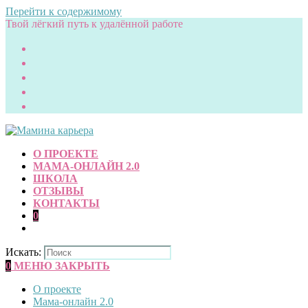
Перейти к содержимому
Твой лёгкий путь к удалённой работе
О ПРОЕКТЕ
МАМА-ОНЛАЙН 2.0
ШКОЛА
ОТЗЫВЫ
КОНТАКТЫ
0
Искать:
0
МЕНЮ
ЗАКРЫТЬ
О проекте
Мама-онлайн 2.0