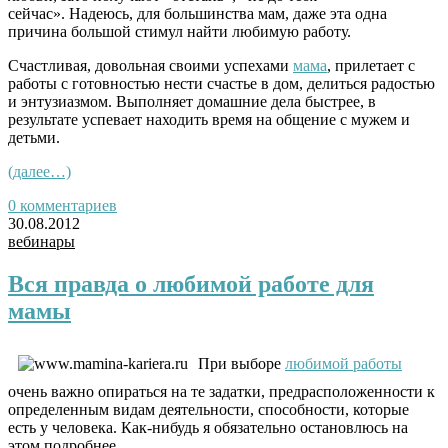
сейчас».
Надеюсь, для большинства мам, даже эта одна
причина большой стимул найти любимую работу.
Счастливая, довольная своими успехами
мама
, прилетает с
работы с готовностью нести счастье в дом, делиться радостью
и энтузиазмом. Выполняет домашние дела быстрее, в
результате успевает находить время на общение с мужем и
детьми.
(далее…)
0 комментариев
30.08.2012
вебинары
Вся правда о любимой работе для
мамы
При выборе
любимой работы
очень важно опираться на те задатки, предрасположенности к
определенным видам деятельности, способности, которые
есть у человека. Как-нибудь я обязательно остановлюсь на
этом подробнее.