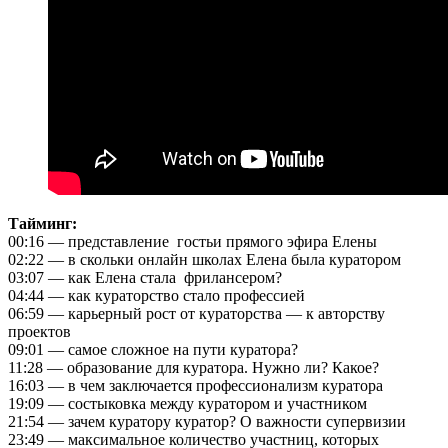
Тайминг:
00:16 — представление гостьи прямого эфира Елены
02:22 — в скольки онлайн школах Елена была куратором
03:07 — как Елена стала фрилансером?
04:44 — как кураторство стало профессией
06:59 — карьерный рост от кураторства — к авторству
проектов
09:01 — самое сложное на пути куратора?
11:28 — образование для куратора. Нужно ли? Какое?
16:03 — в чем заключается профессионализм куратора
19:09 — состыковка между куратором и участником
21:54 — зачем куратору куратор? О важности супервизии
23:49 — максимальное количество участниц, которых