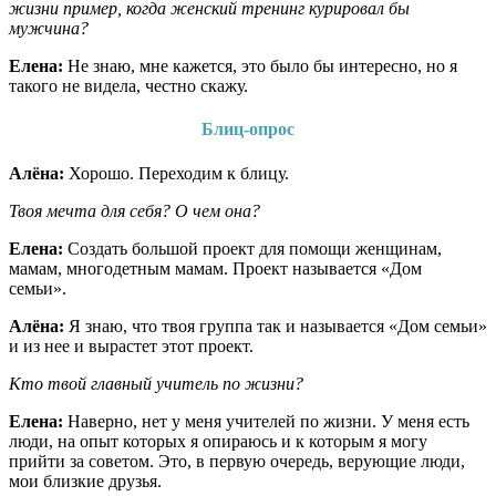
жизни пример, когда женский тренинг курировал бы
мужчина?
Елена:
Не знаю, мне кажется, это было бы интересно, но я
такого не видела, честно скажу.
Блиц-опрос
Алёна:
Хорошо. Переходим к блицу.
Твоя мечта для себя? О чем она?
Елена:
Создать большой проект для помощи женщинам,
мамам, многодетным мамам. Проект называется «Дом
семьи».
Алёна:
Я знаю, что твоя группа так и называется «Дом семьи»
и из нее и вырастет этот проект.
Кто твой главный учитель по жизни?
Елена:
Наверно, нет у меня учителей по жизни. У меня есть
люди, на опыт которых я опираюсь и к которым я могу
прийти за советом. Это, в первую очередь, верующие люди,
мои близкие друзья.