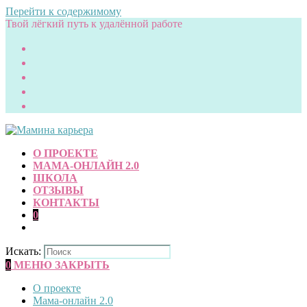
Перейти к содержимому
Твой лёгкий путь к удалённой работе
О ПРОЕКТЕ
МАМА-ОНЛАЙН 2.0
ШКОЛА
ОТЗЫВЫ
КОНТАКТЫ
0
Искать:
0
МЕНЮ
ЗАКРЫТЬ
О проекте
Мама-онлайн 2.0