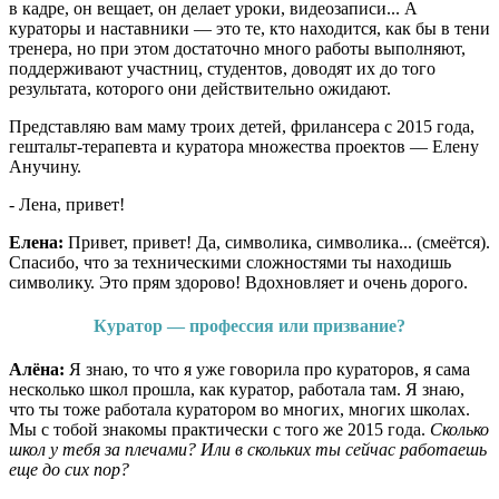
в кадре, он вещает, он делает уроки, видеозаписи... А
кураторы и наставники — это те, кто находится, как бы в тени
тренера, но при этом достаточно много работы выполняют,
поддерживают участниц, студентов, доводят их до того
результата, которого они действительно ожидают.
Представляю вам маму троих детей, фрилансера с 2015 года,
гештальт-терапевта и куратора множества проектов — Елену
Анучину.
- Лена, привет!
Елена:
Привет, привет! Да, символика, символика... (смеётся).
Спасибо, что за техническими сложностями ты находишь
символику. Это прям здорово! Вдохновляет и очень дорого.
Куратор — профессия или призвание?
Алёна:
Я знаю, то что я уже говорила про кураторов, я сама
несколько школ прошла, как куратор, работала там. Я знаю,
что ты тоже работала куратором во многих, многих школах.
Мы с тобой знакомы практически с того же 2015 года.
Сколько
школ у тебя за плечами? Или в скольких ты сейчас работаешь
еще до сих пор?