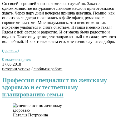
Со своей героиней я познакомилась случайно. Заказала в
одном хозяйстве натуральное льняное масло и приготовилась
ждать. Через пару дней вечером пришла девушка. Помню, как
она открыла двери и оказалась в фойе офиса, румяная, с
горящими глазами. Мне подумалось, что невозможно так
искренне улыбаться и сиять счастьем. Наташа именно такая!
Рядом с ней светло и радостно. И от масла было радостно и
вкусно. Такое ощущение, что заправленный им салат, немного
волшебный. И как только съем его, мне точно случится добро.
(далее…)
0 комментариев
17.03.2018
истории успеха
/
любимая работа
Профессия специалист по женскому
здоровью и естественному
планированию семьи
Наталья Петрухина