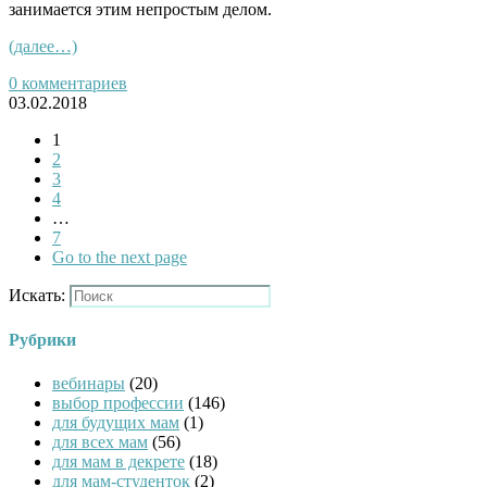
занимается этим непростым делом.
(далее…)
0 комментариев
03.02.2018
1
2
3
4
…
7
Go to the next page
Искать:
Рубрики
вебинары
(20)
выбор профессии
(146)
для будущих мам
(1)
для всех мам
(56)
для мам в декрете
(18)
для мам-студенток
(2)