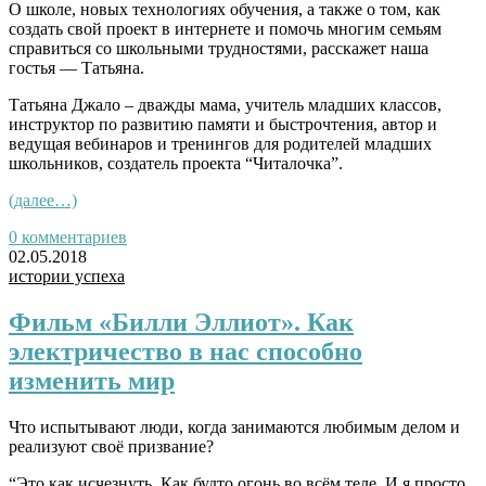
О школе, новых технологиях обучения, а также о том, как
создать свой проект в интернете и помочь многим семьям
справиться со школьными трудностями, расскажет наша
гостья — Татьяна.
Татьяна Джало – дважды мама, учитель младших классов,
инструктор по развитию памяти и быстрочтения, автор и
ведущая вебинаров и тренингов для родителей младших
школьников, создатель проекта “Читалочка”.
(далее…)
0 комментариев
02.05.2018
истории успеха
Фильм «Билли Эллиот». Как
электричество в нас способно
изменить мир
Что испытывают люди, когда занимаются любимым делом и
реализуют своё призвание?
“Это как исчезнуть. Как будто огонь во всём теле. И я просто