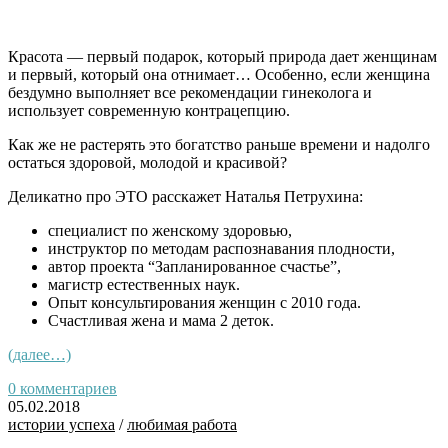
Красота — первый подарок, который природа дает женщинам
и первый, который она отнимает… Особенно, если женщина
бездумно выполняет все рекомендации гинеколога и
использует современную контрацепцию.
Как же не растерять это богатство раньше времени и надолго
остаться здоровой, молодой и красивой?
Деликатно про
ЭТО расскажет
Наталья Петрухина:
специалист по женскому здоровью
,
инструктор по методам распознавания плодности,
автор проекта “Запланированное счастье”,
магистр естественных наук.
Опыт консультирования женщин с 2010 года.
Счастливая жена и мама 2 деток.
(далее…)
0 комментариев
05.02.2018
истории успеха
/
любимая работа