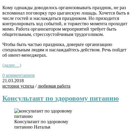
Кому однажды доводилось организовывать праздник, не раз
вспоминал поговорку
про
цыганскую лошадь. Хочется быть в
числе гостей и наслаждаться праздником. Но приходится
контролировать ход событий, и торжество момента проходит
мимо.
Работа организатором мероприятий
требует
быть
общительным, стрессоустойчивым трудоголиком.
Чтобы быть частью праздника, доверьте организацию
специальным людям и наслаждайтесь действом. Речь пойдет
об
ивент
-менеджерах
.
(далее…)
0 комментариев
21.03.2018
истории успеха
/
любимая работа
Консультант по здоровому питанию
Консультант по здоровому
питанию Наталья