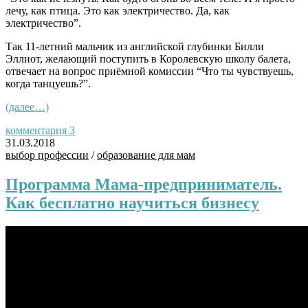
лечу, как птица. Это как электричество. Да, как
электричество”.
Так 11-летний мальчик из английской глубинки Билли
Эллиот, желающий поступить в Королевскую школу балета,
отвечает на вопрос приёмной комиссии “Что ты чувствуешь,
когда танцуешь?”.
(далее…)
комментария 3
31.03.2018
выбор профессии
/
образование для мам
Программа Мама-предприниматель.
Как бесплатно научиться бизнесу