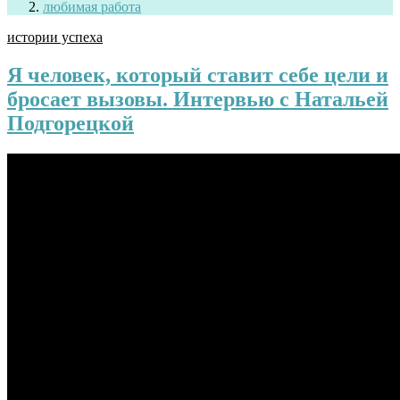
любимая работа
истории успеха
Я человек, который ставит себе цели и
бросает вызовы. Интервью с Натальей
Подгорецкой