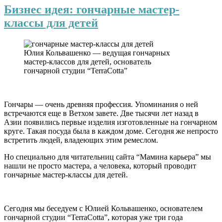
Бизнес идея: гончарные мастер-
классы для детей
Юлия Кольвашенко — ведущая гончарных
мастер-классов для детей, основатель
гончарной студии “TerraCotta”
Гончары
—
очень древняя профессия. Упоминания о ней
встречаются еще в Ветхом завете. Две тысячи лет назад в
Азии появились первые изделия изготовленные на гончарном
круге. Такая посуда была в каждом доме. Сегодня же непросто
встретить людей, владеющих этим ремеслом.
Но специально для читательниц сайта “Мамина карьера” мы
нашли не просто мастера, а человека, который проводит
гончарные мастер-классы для детей
.
Сегодня мы беседуем с Юлией Кольвашенко, основателем
гончарной студии “TerraCotta”, которая уже три года