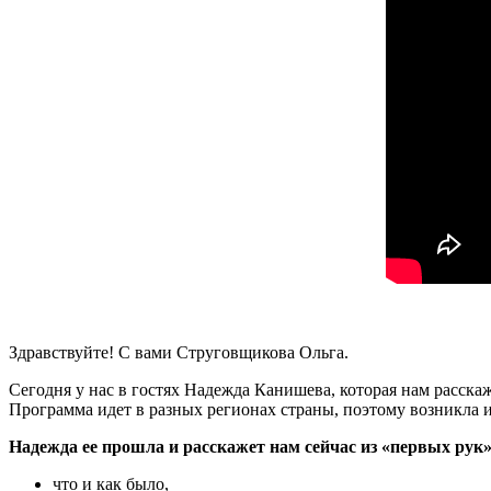
Здравствуйте! С вами Струговщикова Ольга.
Сегодня у нас в гостях Надежда Канишева, которая нам расск
Программа идет в разных регионах страны, поэтому возникла ид
Надежда ее прошла и расскажет нам сейчас из «первых рук»
что и как было,