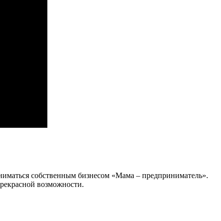
заниматься собственным бизнесом «Мама – предприниматель».
 прекрасной возможности.