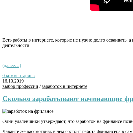
Есть работы в интернете, которые не нужно долго осваивать, а
деятельности.
(далее…)
0 комментариев
16.10.2019
выбор профессии
/
заработок в интернете
Сколько зарабатывают начинающие ф
Одни удаленщики утверждают, что заработок на фрилансе позво
Давайте же рассмотрим, в чем состоит работа фрилансера в са