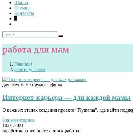
Школа
Отзывы
Контакты
0
работа для мам
Главная
>
работа для мам
для всех мам
/
прямые эфиры
Интернет-карьера — для каждой мамы
О важных этапах создания проекта “Flymama”, где найти подде
0 комментариев
10.01.2021
заработок в интернете
/
поиск работы