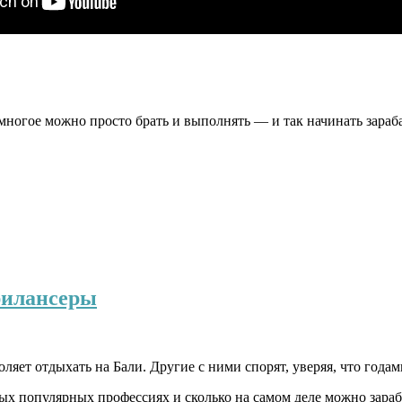
 многое можно просто брать и выполнять — и так начинать зараб
рилансеры
ляет отдыхать на Бали. Другие с ними спорят, уверяя, что года
мых популярных профессиях и сколько на самом деле можно зараб