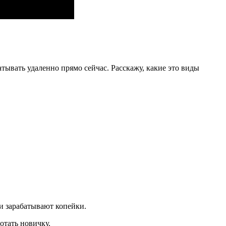
атывать удаленно прямо сейчас. Расскажу, какие это виды
ми зарабатывают копейки.
отать новичку.