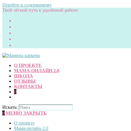
Перейти к содержимому
Твой лёгкий путь к удалённой работе
О ПРОЕКТЕ
МАМА-ОНЛАЙН 2.0
ШКОЛА
ОТЗЫВЫ
КОНТАКТЫ
0
Искать:
0
МЕНЮ
ЗАКРЫТЬ
О проекте
Мама-онлайн 2.0