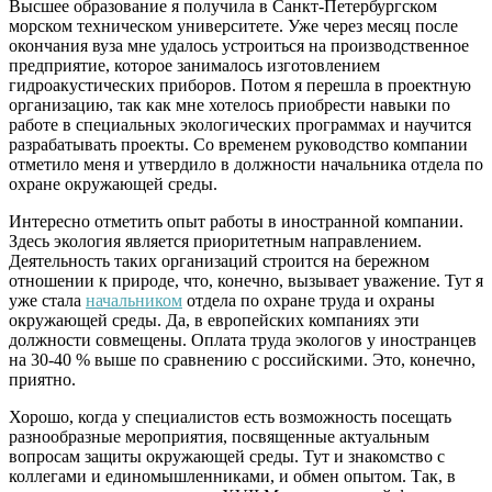
Высшее образование я получила в Санкт-Петербургском
морском техническом университете. Уже через месяц после
окончания вуза мне удалось устроиться на производственное
предприятие, которое занималось изготовлением
гидроакустических приборов. Потом я перешла в проектную
организацию, так как мне хотелось приобрести навыки по
работе в специальных экологических программах и научится
разрабатывать проекты. Со временем руководство компании
отметило меня и утвердило в должности начальника отдела по
охране окружающей среды.
Интересно отметить опыт работы в иностранной компании.
Здесь экология является приоритетным направлением.
Деятельность таких организаций строится на бережном
отношении к природе, что, конечно, вызывает уважение. Тут я
уже стала
начальником
отдела по охране труда и охраны
окружающей среды. Да, в европейских компаниях эти
должности совмещены.
Оплата труда экологов у иностранцев
на 30-40 % выше по сравнению с российскими. Это, конечно,
приятно.
Хорошо, когда у специалистов есть возможность посещать
разнообразные мероприятия, посвященные актуальным
вопросам защиты окружающей среды. Тут и знакомство с
коллегами и единомышленниками, и обмен опытом. Так, в