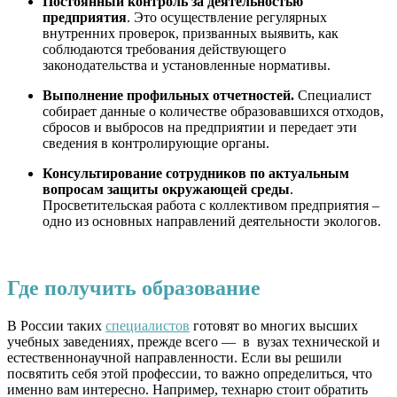
Постоянный контроль за деятельностью
предприятия
. Это осуществление регулярных
внутренних проверок, призванных выявить, как
соблюдаются требования действующего
законодательства и установленные нормативы.
Выполнение профильных отчетностей.
Специалист
собирает данные о количестве образовавшихся отходов,
сбросов и выбросов на предприятии и передает эти
сведения в контролирующие органы.
Консультирование сотрудников по актуальным
вопросам защиты окружающей среды
.
Просветительская работа с коллективом предприятия –
одно из основных направлений деятельности экологов.
Где получить образование
В России таких
специалистов
готовят во многих высших
учебных заведениях, прежде всего — в вузах технической и
естественнонаучной направленности. Если вы решили
посвятить себя этой профессии, то важно определиться, что
именно вам интересно. Например, технарю стоит обратить