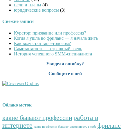
цели и планы
(4)
юридические вопросы
(3)
Свежие записи
Куратор: призвание или профессия?
Когда я ушла во фриланс — я начала жить
Как врач стал таргетологом?
Cамозанятость — страшный зверь
История успешного SMM-специалиста
Увидели ошибку?
Сообщите о ней
Облако меток
работа в
какие бывают профессии
интернете
фриланс
какие профессии бывают
уверенность в себе