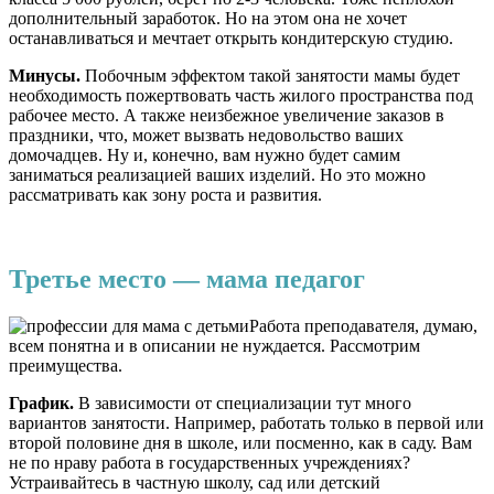
дополнительный заработок. Но на этом она не хочет
останавливаться и мечтает открыть кондитерскую студию.
Минусы.
Побочным эффектом такой занятости мамы будет
необходимость пожертвовать часть жилого пространства под
рабочее место. А также неизбежное увеличение заказов в
праздники, что, может вызвать недовольство ваших
домочадцев. Ну и, конечно, вам нужно будет самим
заниматься реализацией ваших изделий. Но это можно
рассматривать как зону роста и развития.
Третье место — мама педагог
Работа преподавателя, думаю,
всем понятна и в описании не нуждается. Рассмотрим
преимущества.
График.
В зависимости от специализации тут много
вариантов занятости. Например, работать только в первой или
второй половине дня в школе, или посменно, как в саду. Вам
не по нраву работа в государственных учреждениях?
Устраивайтесь в частную школу, сад или детский