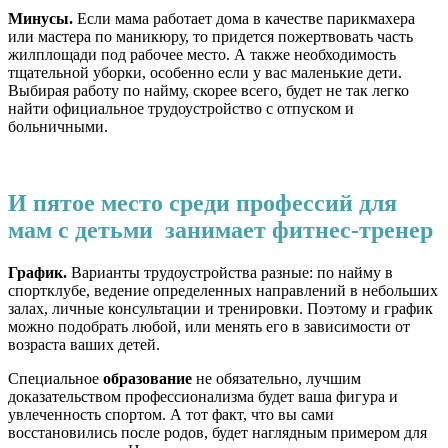
Минусы.
Если мама работает дома в качестве парикмахера
или мастера по маникюру, то придется пожертвовать часть
жилплощади под рабочее место. А также необходимость
тщательной уборки, особенно если у вас маленькие дети.
Выбирая работу по найму, скорее всего, будет не так легко
найти официальное трудоустройство с отпуском и
больничными.
И пятое место среди профессий для
мам с детьми занимает фитнес-тренер
График.
Варианты трудоустройства разные: по найму в
спортклубе, ведение определенных направлений в небольших
залах, личные консультации и тренировки. Поэтому и график
можно подобрать любой, или менять его в зависимости от
возраста ваших детей.
Специальное
образование
не обязательно, лучшим
доказательством профессионализма будет ваша фигура и
увлеченность спортом. А тот факт, что вы сами
восстановились после родов, будет наглядным примером для