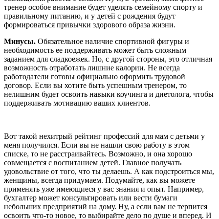
тренер особое внимание будет уделять семейному спорту и
правильному питанию, и у детей с рождения будут
формироваться привычки здорового образа жизни.
Минусы.
Обязательное наличие спортивной фигуры и
необходимость ее поддерживать может быть сложным
заданием для сладкоежек. Но, с другой стороны, это отличная
возможность отработать лишние калории. Не всегда
работодатели готовы официально оформить трудовой
договор. Если вы хотите быть успешным тренером, то
нелишним будет освоить навыки коучинга и диетолога, чтобы
поддерживать мотивацию ваших клиентов.
Вот такой нехитрый рейтинг
профессий для мам с детьми
у
меня получился. Если вы не нашли свою работу в этом
списке, то не расстраивайтесь. Возможно, и она хорошо
совмещается с воспитанием детей. Главное получать
удовольствие от того, что ты делаешь. А как подстроиться мы,
женщины, всегда придумаем. Подумайте, как вы можете
применять уже имеющиеся у вас знания и опыт. Например,
бухгалтер может консультировать или вести бумаги
небольших предприятий на дому. Ну, а если вам не терпится
освоить что-то новое, то выбирайте дело по душе и вперед. И