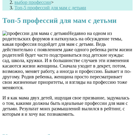
выбор профессии
>
Топ-5 профессий для мам с детьми
Топ-5 профессий для мам с детьми
Недавно на одном из
родительских форумов я наткнулась на обсуждение темы,
какая профессия подойдет для мам с детьми. Ведь
действительно с появлением даже одного ребенка ритм жизни
родителей будет часто подстраиваться под детские нужды:
сад, школа, кружки. И в большинстве случаев эти изменения
касаются жизни женщины. Сначала уходит в декрет, потом,
возможно, меняет работу, а иногда и профессию. Бывает и по-
другому. Родив ребенка, женщина просто пересматривает
свои жизненные приоритеты, и взгляды на профессию тоже
меняются.
И я как мама двух детей, ищущая свое призвание, задумалась
о том, какими должны быть идеальные
профессии для мам с
детьми
. Результат моих размышлений вылился в рейтинг, с
которым я и хочу вас познакомить.