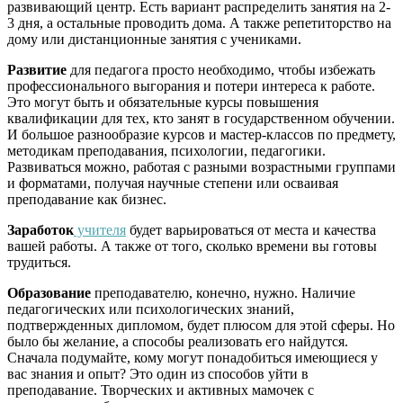
развивающий центр. Есть вариант распределить занятия на 2-
3 дня, а остальные проводить дома. А также репетиторство на
дому или дистанционные занятия с учениками.
Развитие
для педагога просто необходимо, чтобы избежать
профессионального выгорания и потери интереса к работе.
Это могут быть и обязательные курсы повышения
квалификации для тех, кто занят в государственном обучении.
И большое разнообразие курсов и мастер-классов по предмету,
методикам преподавания, психологии, педагогики.
Развиваться можно, работая с разными возрастными группами
и форматами, получая научные степени или осваивая
преподавание как бизнес.
Заработок
учителя
будет варьироваться от места и качества
вашей работы. А также от того, сколько времени вы готовы
трудиться.
Образование
преподавателю, конечно, нужно. Наличие
педагогических или психологических знаний,
подтвержденных дипломом, будет плюсом для этой сферы. Но
было бы желание, а способы реализовать его найдутся.
Сначала подумайте, кому могут понадобиться имеющиеся у
вас знания и опыт? Это один из способов уйти в
преподавание. Творческих и активных мамочек с