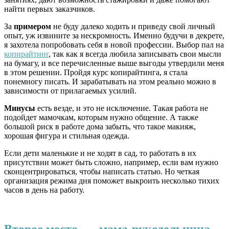
найти первых заказчиков.
За
примером
не буду далеко ходить и приведу свой личный
опыт, уж извините за нескромность. Именно будучи в декрете,
я захотела попробовать себя в новой профессии. Выбор пал на
копирайтинг
, так как я всегда любила записывать свои мысли
на бумагу, и все перечисленные выше выгоды утвердили меня
в этом решении. Пройдя курс копирайтинга, я стала
понемногу писать. И зарабатывать на этом реально можно в
зависимости от прилагаемых усилий.
Минусы
есть везде, и это не исключение. Такая работа не
подойдет мамочкам, которым нужно общение. А также
большой риск в работе дома забыть, что такое макияж,
хорошая фигура и стильная одежда.
Если дети маленькие и не ходят в сад, то работать в их
присутствии может быть сложно, например, если вам нужно
сконцентрироваться, чтобы написать статью. Но четкая
организация режима дня поможет выкроить несколько тихих
часов в день на работу.