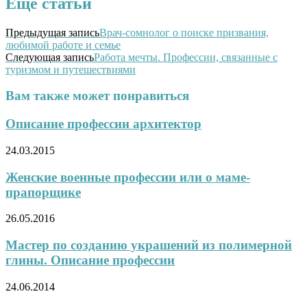
Еще статьи
Предыдущая запись
Врач-сомнолог о поиске призвания,
любимой работе и семье
Следующая запись
Работа мечты. Профессии, связанные с
туризмом и путешествиями
Вам также может понравиться
Описание профессии архитектор
24.03.2015
Женские военные профессии или о маме-
прапорщике
26.05.2016
Мастер по созданию украшений из полимерной
глины. Описание профессии
24.06.2014