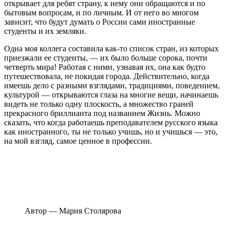
открывает для ребят страну, к нему они обращаются и по
бытовым вопросам, и по личным. И от него во многом
зависит, что будут думать о России сами иностранные
студенты и их земляки.
Одна моя коллега составила как-то список стран, из которых
приезжали ее студенты, — их было больше сорока, почти
четверть мира! Работая с ними, узнавая их, она как будто
путешествовала, не покидая города. Действительно, когда
имеешь дело с разными взглядами, традициями, поведением,
культурой — открываются глаза на многие вещи, начинаешь
видеть не только одну плоскость, а множество граней
прекрасного бриллианта под названием Жизнь. Можно
сказать, что когда работаешь
преподавателем русского языка
как иностранного
, ты не только учишь, но и учишься — это,
на мой взгляд, самое ценное в профессии.
Автор — Мария Столярова