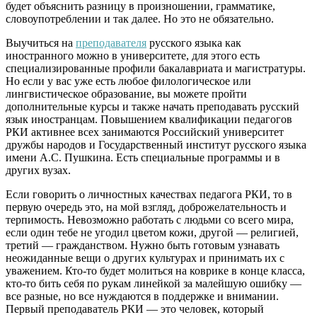
будет объяснить разницу в произношении, грамматике,
словоупотреблении и так далее. Но это не обязательно.
Выучиться на
преподавателя
русского языка как
иностранного
можно в университете, для этого есть
специализированные профили бакалавриата и магистратуры.
Но если у вас уже есть любое филологическое или
лингвистическое образование, вы можете пройти
дополнительные курсы и также начать преподавать русский
язык иностранцам. Повышением квалификации педагогов
РКИ активнее всех занимаются Российский университет
дружбы народов и Государственный институт русского языка
имени А.С. Пушкина. Есть специальные программы и в
других вузах.
Если говорить о личностных качествах педагога РКИ, то в
первую очередь это, на мой взгляд, доброжелательность и
терпимость. Невозможно работать с людьми со всего мира,
если один тебе не угодил цветом кожи, другой — религией,
третий — гражданством. Нужно быть готовым узнавать
неожиданные вещи о других культурах и принимать их с
уважением. Кто-то будет молиться на коврике в конце класса,
кто-то бить себя по рукам линейкой за малейшую ошибку —
все разные, но все нуждаются в поддержке и внимании.
Первый преподаватель РКИ — это человек, который