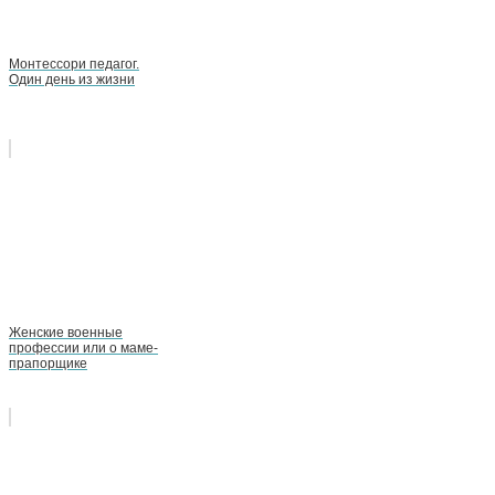
Монтессори педагог.
Один день из жизни
Женские военные
профессии или о маме-
прапорщике