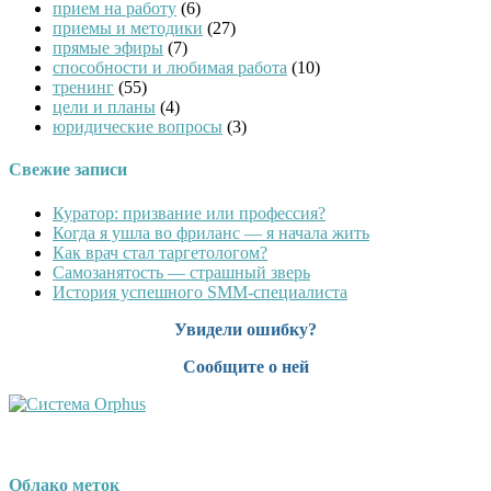
прием на работу
(6)
приемы и методики
(27)
прямые эфиры
(7)
способности и любимая работа
(10)
тренинг
(55)
цели и планы
(4)
юридические вопросы
(3)
Свежие записи
Куратор: призвание или профессия?
Когда я ушла во фриланс — я начала жить
Как врач стал таргетологом?
Cамозанятость — страшный зверь
История успешного SMM-специалиста
Увидели ошибку?
Сообщите о ней
Облако меток