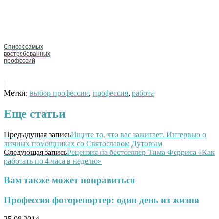
Список самых
востребованных
профессий
Метки:
выбор профессии
,
профессия
,
работа
Еще статьи
Предыдущая запись
Ищите то, что вас зажигает. Интервью о
личных помощниках со Святославом Дутовым
Следующая запись
Рецензия на бестселлер Тима Ферриса «Как
работать по 4 часа в неделю»
Вам также может понравиться
Профессия фоторепортер: один день из жизни
25.08.2014