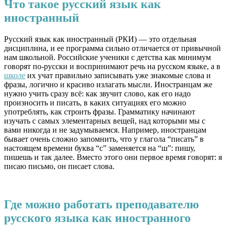
Что такое русский язык как
иностранный
Русский язык как иностранный (РКИ) — это отдельная
дисциплина, и ее программа сильно отличается от привычной
нам школьной. Российские ученики с детства как минимум
говорят по-русски и воспринимают речь на русском языке, а в
школе
их учат правильно записывать уже знакомые слова и
фразы, логично и красиво излагать мысли. Иностранцам же
нужно учить сразу всё: как звучит слово, как его надо
произносить и писать, в каких ситуациях его можно
употреблять, как строить фразы. Грамматику начинают
изучать с самых элементарных вещей, над которыми мы с
вами никогда и не задумываемся. Например, иностранцам
бывает очень сложно запомнить, что у глагола “писать” в
настоящем времени буква “с” заменяется на “ш”: пишу,
пишешь и так далее. Вместо этого они первое время говорят: я
писаю письмо, он писает слова.
Где можно работать преподавателю
русского языка как иностранного