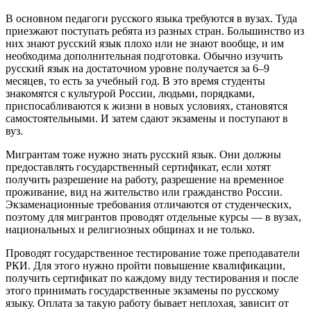
В основном педагоги русского языка требуются в вузах. Туда
приезжают поступать ребята из разных стран. Большинство из
них знают русский язык плохо или не знают вообще, и им
необходима дополнительная подготовка. Обычно изучить
русский язык на достаточном уровне получается за 6–9
месяцев, то есть за учебный год. В это время студенты
знакомятся с культурой России, людьми, порядками,
приспосабливаются к жизни в новых условиях, становятся
самостоятельными. И затем сдают экзамены и поступают в
вуз.
Мигрантам тоже нужно знать русский язык. Они должны
предоставлять государственный сертификат, если хотят
получить разрешение на работу, разрешение на временное
проживание, вид на жительство или гражданство России.
Экзаменационные требования отличаются от студенческих,
поэтому для мигрантов проводят отдельные курсы — в вузах,
национальных и религиозных общинах и не только.
Проводят государственное тестирование тоже преподаватели
РКИ. Для этого нужно пройти повышение квалификации,
получить сертификат по каждому виду тестирования и после
этого принимать государственные экзамены по русскому
языку. Оплата за такую работу бывает неплохая, зависит от