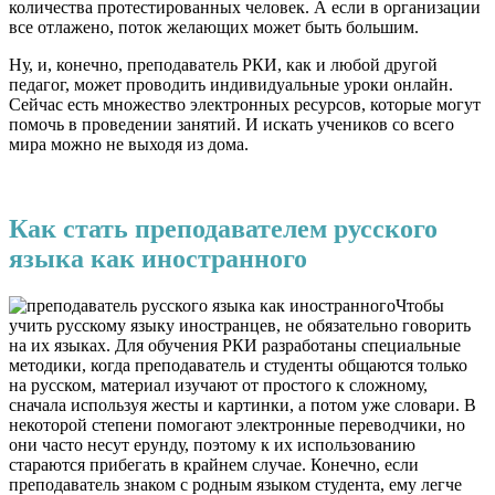
количества протестированных человек. А если в организации
все отлажено, поток желающих может быть большим.
Ну, и, конечно, преподаватель РКИ, как и любой другой
педагог, может проводить индивидуальные уроки онлайн.
Сейчас есть множество электронных ресурсов, которые могут
помочь в проведении занятий. И искать учеников со всего
мира можно не выходя из дома.
Как стать преподавателем русского
языка как иностранного
Чтобы
учить русскому языку иностранцев, не обязательно говорить
на их языках. Для обучения РКИ разработаны специальные
методики, когда преподаватель и студенты общаются только
на русском, материал изучают от простого к сложному,
сначала используя жесты и картинки, а потом уже словари. В
некоторой степени помогают электронные переводчики, но
они часто несут ерунду, поэтому к их использованию
стараются прибегать в крайнем случае. Конечно, если
преподаватель знаком с родным языком студента, ему легче