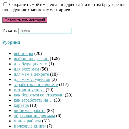
Сохранить моё имя, email и адрес сайта в этом браузере для
последующих моих комментариев.
Искать:
Рубрики
вебинары
(20)
выбор профессии
(146)
для будущих мам
(1)
для всех мам
(56)
для мам в декрете
(18)
для мам-студенток
(2)
заработок в интернете
(117)
истории успеха
(79)
как бороться со страхами
(20)
как заработать на…
(33)
карьера
(10)
любимая работа
(88)
образование для мам
(6)
поиск работы
(31)
полезные книги
(7)