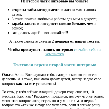
Из второй части интервью вы узнаете
секреты тайм-менеджмен
та в жизни мамы двоих
детей;
3 этапа поиска любимой работы для мам в декрете;
зарабатывать в интернете можно больше,
чем в
офисе;
загорелись идеей – воплощайте!!!
А также сможете скачать
2 подарка от нашей гостьи.
Чтобы прослушать запись интервью
скачайте себе на
компьютер
Текстовая версия второй части интервью
Ольга
: Алия. Вот слушаю тебя, смотрю сколько ты всего
делаешь. И я тоже, как мама двоих детей, всегда задаю себе
вопрос
:
как ты все успеваешь?
То есть, у тебя сейчас младшей дочери года еще нет, 10
месяцев. Как, как? Расскажи, поделись, потому что не только
меня этот вопрос интересует, но и у многих мам первый
вопрос это «как же я буду все успевать, если я сейчас решу