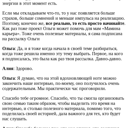
энергии в этот момент есть.
Если мы откладываем что-то, то у нас появляется больше
страхов, больше сомнений и меньше импульса на реализацию.
Поэтому, конечно же,
все реально, то есть просто начинайте
.
Как раз тоже проект Ольги может помочь для мам «Мамина
карьера». Тоже очень полезные материалы, я сама подписана
на рассылку Ольги
Ольга
: Да, и я тоже когда начала в своей теме разбираться,
когда тоже решила именно эту тему выбрать. Первое, на кого
я подписалась, это была как раз твоя рассылка. Давно-давно.
Алия
: Здорово.
Ольга
: Я думаю, что на этой вдохновляющей ноте можно
закончить наше интервью, по-моему, оно получилось очень
содержательным. Мы практически час проговорили.
Спасибо тебе огромное. Спасибо, что ты смогла организовать
свою семью таким образом, чтобы выделить это время на
интервью, и столько полезного материала, помимо того, что
поделилась своей историей, дала важного для тех, кто будет
нас слушать.