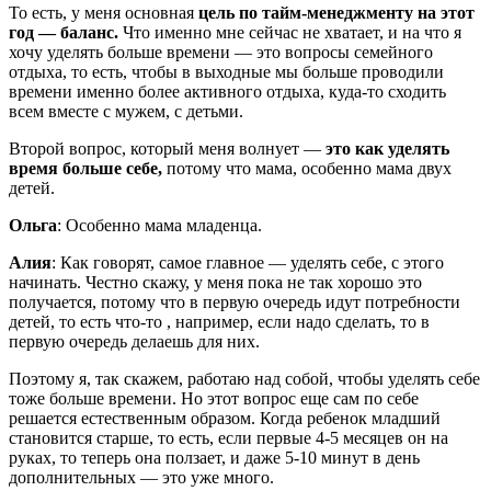
То есть, у меня основная
цель по тайм-менеджменту на этот
год — баланс.
Что именно мне сейчас не хватает, и на что я
хочу уделять больше времени — это вопросы семейного
отдыха, то есть, чтобы в выходные мы больше проводили
времени именно более активного отдыха, куда-то сходить
всем вместе с мужем, с детьми.
Второй вопрос, который меня волнует —
это как уделять
время больше себе,
потому что мама, особенно мама двух
детей.
Ольга
: Особенно мама младенца.
Алия
: Как говорят, самое главное — уделять себе, с этого
начинать. Честно скажу, у меня пока не так хорошо это
получается, потому что в первую очередь идут потребности
детей, то есть что-то , например, если надо сделать, то в
первую очередь делаешь для них.
Поэтому я, так скажем, работаю над собой, чтобы уделять себе
тоже больше времени. Но этот вопрос еще сам по себе
решается естественным образом. Когда ребенок младший
становится старше, то есть, если первые 4-5 месяцев он на
руках, то теперь она ползает, и даже 5-10 минут в день
дополнительных — это уже много.