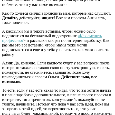
поймете, что и у вас такое возможно.
Как-то хочется сейчас вдохновить мам, которые нас слушают.
Делайте, действуйте, ищите!
Вот вам проекты Алии есть,
тоже полезные.
А рассылки мы в тексте вставим, чтобы можно было
подписаться на бесплатный видеотренинг
«Как сменить
профессию?
» и рассылки как раз по интернет-заработку. Как
раз мы это все вставим, чтобы мамы тоже могли
подписываться и еще и у тебя узнавать то, как можно искать
работу.
Алия
: Да, конечно. Если какие-то будут у вас вопросы после
интервью также я оставлю свою почту электронную, то есть,
пожалуйста, не стесняйтесь, задавайте. Тоже хочу
присоединиться к словам Ольги.
Действительно, все
возможно.
То есть, если у вас есть какая-то идея, что-то вы хотите начать
в плане заработка дополнительного, в плане своего проекта в
интернете, типа тренингов, консультаций, пожалуйста, не
тяните, начинайте. Потому что пока у вас есть идея, пока вы
загорелись этой идеей, то вероятность того, что у вас
получится будет максимальной, потому что просто максимум