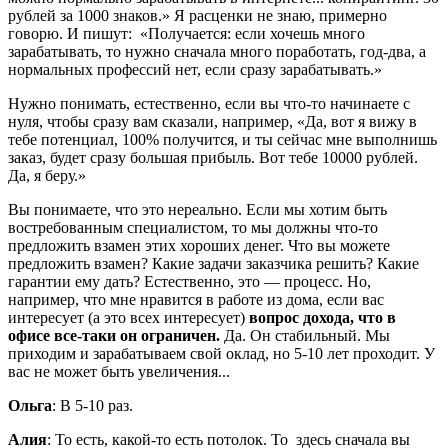
рублей за 1000 знаков.» Я расценки не знаю, примерно
говорю. И пишут: «Получается: если хочешь много
зарабатывать, то нужно сначала много поработать, год-два, а
нормальных профессий нет, если сразу зарабатывать.»
Нужно понимать, естественно, если вы что-то начинаете с
нуля, чтобы сразу вам сказали, например, «Да, вот я вижу в
тебе потенциал, 100% получится, и ты сейчас мне выполнишь
заказ, будет сразу большая прибыль. Вот тебе 10000 рублей.
Да, я беру.»
Вы понимаете, что это нереально. Если мы хотим быть
востребованным специалистом, то мы должны что-то
предложить взамен этих хороших денег. Что вы можете
предложить взамен? Какие задачи заказчика решить? Какие
гарантии ему дать? Естественно, это — процесс. Но,
например, что мне нравится в работе из дома, если вас
интересует (а это всех интересует)
вопрос дохода, что в
офисе все-таки он ограничен.
Да. Он стабильный. Мы
приходим и зарабатываем свой оклад, но 5-10 лет проходит. У
вас не может быть увеличения...
Ольга
: В 5-10 раз.
Алия
: То есть, какой-то есть потолок. То здесь сначала вы