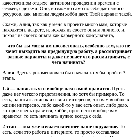
качественном отдыхе, активном проведении времени с
семьей, с детьми. Оно, возможно само по себе дает много
ресурсов, как многим людям хобби дает. Твой вариант такой.
Скажи, Алия, так как у меня в проекте много мам, которые
находятся в декрете, и, исходя из своего опыта личного, и,
исходя из своего опыта как карьерного консультанта,
что бы ты могла им посоветовать, особенно тем, кто не
хочет выходить на предыдущую работу, а рассматривает
разные варианты и даже не знает что рассматривать, с
чего начинать?
Алия
: Здесь я рекомендовала бы сначала хотя бы пройти 3
этапа.
1-й — написать что вообще вам самой нравится.
Пусть
даже нет четкого представления, но хотя бы примерно. То
есть, написать список из своих интересов, что вам вообще в
жизни интересно, либо какой-то у вас есть опыт, либо дело,
которое очень нравится, хобби, просто что вообще вам
нравится, то есть начинать нужно всегда с себя.
2 этап — мы уже изучаем внешнее наше окружение.
То
есть, если это работа в интернете, то просто составляем