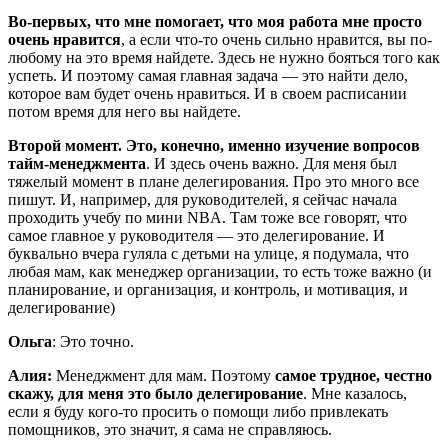
Во-первых, что мне помогает, что моя работа мне просто
очень нравится
, а если что-то очень сильно нравится, вы по-
любому на это время найдете. Здесь не нужно бояться того как
успеть. И поэтому самая главная задача — это найти дело,
которое вам будет очень нравиться. И в своем расписании
потом время для него вы найдете.
Второй момент. Это, конечно, именно изучение вопросов
тайм-менеджмента
. И здесь очень важно. Для меня был
тяжелый момент в плане делегирования. Про это много все
пишут. И, например, для руководителей, я сейчас начала
проходить учебу по мини NBA. Там тоже все говорят, что
самое главное у руководителя — это делегирование. И
буквально вчера гуляла с детьми на улице, я подумала, что
любая мам, как менеджер организации, то есть тоже важно (и
планирование, и организация, и контроль, и мотивация, и
делегирование)
Ольга
: Это точно.
Алия:
Менеджмент для мам. Поэтому
самое трудное, честно
скажу, для меня это было делегирование
. Мне казалось,
если я буду кого-то просить о помощи либо привлекать
помощников, это значит, я сама не справляюсь.