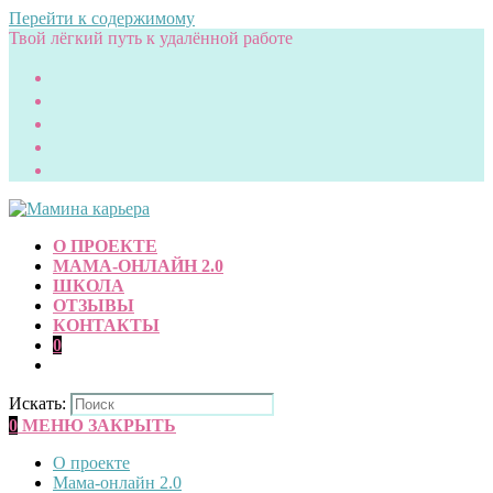
Перейти к содержимому
Твой лёгкий путь к удалённой работе
О ПРОЕКТЕ
МАМА-ОНЛАЙН 2.0
ШКОЛА
ОТЗЫВЫ
КОНТАКТЫ
0
Искать:
0
МЕНЮ
ЗАКРЫТЬ
О проекте
Мама-онлайн 2.0