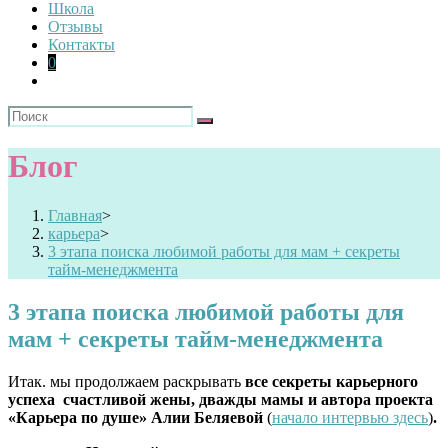
Школа
Отзывы
Контакты
0
Блог
Главная
>
карьера
>
3 этапа поиска любимой работы для мам + секреты
тайм-менеджмента
3 этапа поиска любимой работы для
мам + секреты тайм-менеджмента
Итак. мы продолжаем раскрывать
все секреты карьерного
успеха счастливой жены, дважды мамы и автора проекта
«Карьера по душе» Алии Беляевой
(
начало интервью здесь
)
.