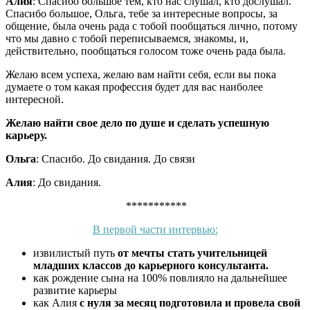
Алия
: Спасибо большое тем, кто нас слушал, кто дослушал.
Спасибо большое, Ольга, тебе за интересные вопросы, за
общение, была очень рада с тобой пообщаться лично, потому
что мы давно с тобой переписываемся, знакомы, и,
действительно, пообщаться голосом тоже очень рада была.
Желаю всем успеха, желаю вам найти себя, если вы пока
думаете о том какая профессия будет для вас наиболее
интересной.
Желаю найти свое дело по душе и сделать успешную
карьеру.
Ольга
: Спасибо. До свидания. До связи
Алия
: До свидания.
***********
В первой части интервью:
извилистый путь
от мечты стать учительницей
младших классов до карьерного консультанта.
как рождение сына на 100% повлияло на дальнейшее
развитие карьеры
как Алия
с нуля за месяц подготовила и провела свой