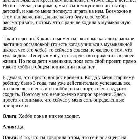
Но вот сейчас, например, мы с сыном купили синтезатор
детский, и как-то меня потянуло играть на нем. Возможно в
этом направлении дальше как-то буду свое хобби
рассматривать, потому что я раньше ходила в музыкальную
школу.
Так интересно. Какие-то моменты, которые казались раньше
частично обязаловкой (то есть когда учишься в музыкальной
школе, что это
надо
), то сейчас я совсем не жалею о том, что
туда ходила. Теперь я могу это творчество применить в своей
жизни. Но пока дети маленькие, пока есть свой проект, прямо
такого хобби в общем понимании пока нет.
Я думаю, это просто вопрос времени. Когда у меня старшему
ребенку было 3 года, там уже действительно успеваешь все,
что хочешь, то есть и на хобби, и на спорт, то есть куда-то
сходить. Поэтому это немножечко вопрос времени. Здесь
просто я понимаю, что сейчас у меня есть определенные
приоритеты
Ольга
: Хобби пока в них не входит.
Алия:
Да.
Ольга:
И то, что ты говорила о том, что сейчас акцент на