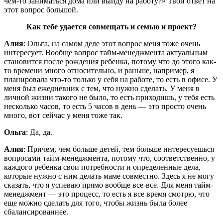
чем-то заниматься дома или выйду на работу?» Твой ответ на
этот вопрос большой.
Как тебе удается совмещать и семью и проект?
Алия
: Ольга, на самом деле этот вопрос меня тоже очень
интересует. Вообще вопрос тайм-менеджмента актуальным
становится после рождения ребенка, потому что до этого как-
то времени много относительно, и раньше, например, я
планировала что-то только у себя на работе, то есть в офисе. У
меня был ежедневник с тем, что нужно сделать. У меня в
личной жизни такого не было, то есть приходишь, у тебя есть
несколько часов, то есть 5 часов в день — это просто очень
много, вот сейчас у меня тоже так.
Ольга
: Да, да.
Алия
: Причем, чем больше детей, тем больше интересуешься
вопросами тайм-менеджмента, потому что, соответственно, у
каждого ребенка свои потребности и определенные дела,
которые нужно с ним делать маме совместно. Здесь я не могу
сказать, что я успеваю прямо вообще все-все. Для меня тайм-
менеджмент — это процесс, то есть я все время смотрю, что
еще можно сделать для того, чтобы жизнь была более
сбалансированнее.