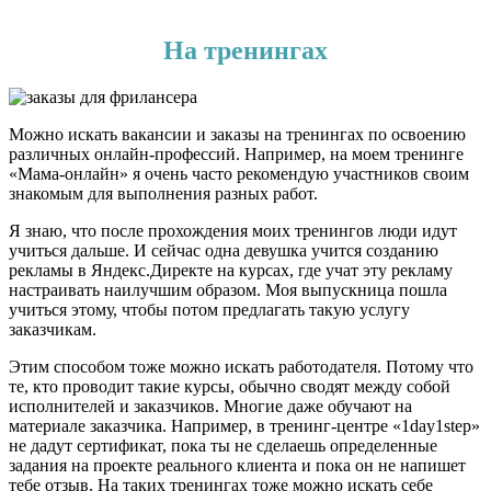
На тренингах
Можно искать вакансии и заказы на тренингах по освоению
различных онлайн-профессий. Например, на моем тренинге
«Мама-онлайн» я очень часто рекомендую участников своим
знакомым для выполнения разных работ.
Я знаю, что после прохождения моих тренингов люди идут
учиться дальше. И сейчас одна девушка учится созданию
рекламы в Яндекс.Директе на курсах, где учат эту рекламу
настраивать наилучшим образом. Моя выпускница пошла
учиться этому, чтобы потом предлагать такую услугу
заказчикам.
Этим способом тоже можно искать работодателя. Потому что
те, кто проводит такие курсы, обычно сводят между собой
исполнителей и заказчиков. Многие даже обучают на
материале заказчика. Например, в тренинг-центре «1day1step»
не дадут сертификат, пока ты не сделаешь определенные
задания на проекте реального клиента и пока он не напишет
тебе отзыв. На таких тренингах тоже можно искать себе