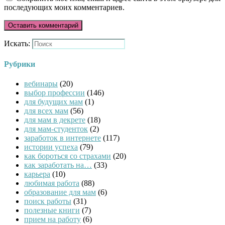
последующих моих комментариев.
Искать:
Рубрики
вебинары
(20)
выбор профессии
(146)
для будущих мам
(1)
для всех мам
(56)
для мам в декрете
(18)
для мам-студенток
(2)
заработок в интернете
(117)
истории успеха
(79)
как бороться со страхами
(20)
как заработать на…
(33)
карьера
(10)
любимая работа
(88)
образование для мам
(6)
поиск работы
(31)
полезные книги
(7)
прием на работу
(6)