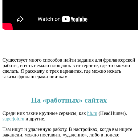
Существует много способов найти задания для фрилансерской
работы, и есть немало площадок в интернете, где это можно
сделать. Я расскажу о трех вариантах, где можно искать
заказы фрилансерам-новичкам.
На «работных» сайтах
Среди них такие крупные сервисы, как
hh.ru
(HeadHunter),
superjob.ru
и другие.
Там ищут и удаленную работу. В настройках, когда вы ищете
вакансии, можно поставить «удаленно», либо в поиске