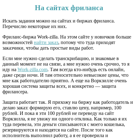
На сайтах фриланса
Искать задания можно на сайтах и биржах фриланса.
Перечислю некоторые их них.
Фриланс-биржа Work-zilla. На этом сайте у новичков больше
возможностей
найти заказ
, потому что туда приходят
заказчики, чтобы дать простые виды работ.
Если мне нужно сделать транскрибацию, и знакомые в
данный момент не на связи, а мне нужно очень срочно, то я
иду на
Work-zilla.com
. Там всегда кто-нибудь есть онлайн,
даже среди ночи. И там относительно невысокие цены, что
мне как работодателю приятно. А еще на Воркзилле очень
хорошая система защиты всех, и конкретно — защита
фрилансера.
Защита работает так. Я прихожу на биржу как работодатель и
делаю заказ: формирую его, ставлю цену, например, 100
рублей. И пока я эти 100 рублей не переведу на сайт
Воркзилла, я не увижу ни одного отклика. Как только я их
туда перевела, эти деньги списываются с моего кошелька,
резервируются и находятся на сайте. После того как
исполнитель выполнил работу, а я ее проверила и