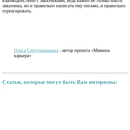
взаимодействию с заказчиками, ведь важно не только найти
заказчика, но и правильно написать ему письмо, и правильно
отреагировать.
Ольга Струговщикова
- автор проекта «Мамина
карьера»
Статьи, которые могут быть Вам интересны: