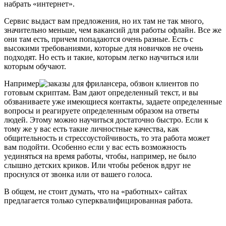
набрать «интернет».
Сервис выдаст вам предложения, но их там не так много,
значительно меньше, чем вакансий для работы офлайн. Все же
они там есть, причем попадаются очень разные. Есть с
высокими требованиями, которые для новичков не очень
подходят. Но есть и такие, которым легко научиться или
которым обучают.
Например
, обзвон клиентов по
готовым скриптам. Вам дают определенный текст, и вы
обзваниваете уже имеющиеся контакты, задаете определенные
вопросы и реагируете определенным образом на ответы
людей. Этому можно научиться достаточно быстро. Если к
тому же у вас есть такие личностные качества, как
общительность и стрессоустойчивость, то эта работа может
вам подойти. Особенно если у вас есть возможность
уединяться на время работы, чтобы, например, не было
слышно детских криков. Или чтобы ребенок вдруг не
проснулся от звонка или от вашего голоса.
В общем, не стоит думать, что на «работных» сайтах
предлагается только суперквалифицированная работа.