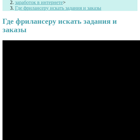
заработок в интернете
>
Где фрилансеру искать задания и заказы
Где фрилансеру искать задания и
заказы