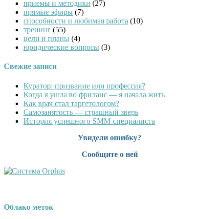
приемы и методики
(27)
прямые эфиры
(7)
способности и любимая работа
(10)
тренинг
(55)
цели и планы
(4)
юридические вопросы
(3)
Свежие записи
Куратор: призвание или профессия?
Когда я ушла во фриланс — я начала жить
Как врач стал таргетологом?
Cамозанятость — страшный зверь
История успешного SMM-специалиста
Увидели ошибку?
Сообщите о ней
Облако меток