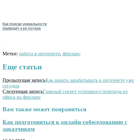
Как поиски уникальности
приводят к ее потере
Метки:
работа в интернете
,
фриланс
Еще статьи
Предыдущая запись
Как начать зарабатывать в интернете уже
сегодня
Следующая запись
Главный секрет успешного перехода из
офиса на фриланс
Вам также может понравиться
Как подготовиться к онлайн-собеседованию с
заказчиком