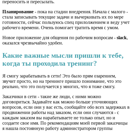
переносить и пересылать.
Планирование
- пока на стадии внедрения. Начала с малого -
стала записывать текущие задачи и вычеркивать их по мере
готовности, сейчас пользуюсь спец прилолжением и веду учет
рабочего времени. Очень помогает тратить время с умом.
Новое приложение для общения по рабочим вопросам -
slack
,
оказался чрезвычайно удобен.
Какие важные мысли пришли к тебе,
когда ты проходила тренинг?
Я смогу зарабатывать в сети! Это было прям озарением,
звучит просто, но на тренинге пришло понимание, что это
реально, что это получается у многих, что я тоже смогу.
Заказчики в сети - такие же люди, с ними можно
договориться. Задавайте как можно больше уточняющих
вопросов, если они у вас есть, сообщайте обо всех задержках в
продвижении работы над заказом, если они случаются - с
каждым заказом вы нарабатываете не только опыт, но и
создаете свое имя. По рекомендациям моей первой заказчицы
я нашла постоянную работу администратором группы