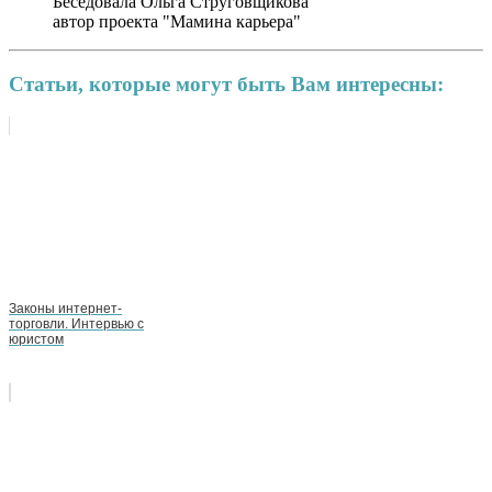
Беседовала Ольга Струговщикова
автор проекта "Мамина карьера"
Статьи, которые могут быть Вам интересны:
Законы интернет-
торговли. Интервью с
юристом