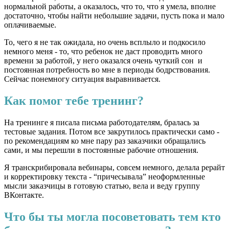
нормальной работы, а оказалось, что то, что я умела, вполне
достаточно, чтобы найти небольшие задачи, пусть пока и мало
оплачиваемые.
То, чего я не так ожидала, но очень всплыло и подкосило
немного меня - то, что ребенок не даст проводить много
времени за работой, у него оказался очень чуткий сон и
постоянная потребность во мне в периоды бодрствования.
Сейчас понемногу ситуация выравнивается.
Как помог тебе тренинг?
На тренинге я писала письма работодателям, бралась за
тестовые задания. Потом все закрутилось практически само -
по рекомендациям ко мне пару раз заказчики обращались
сами, и мы перешли в постоянные рабочие отношения.
Я транскрибировала вебинары, совсем немного, делала рерайт
и корректировку текста - “причесывала” неоформленные
мысли заказчицы в готовую статью, вела и веду группу
ВКонтакте.
Что бы ты могла посоветовать тем кто