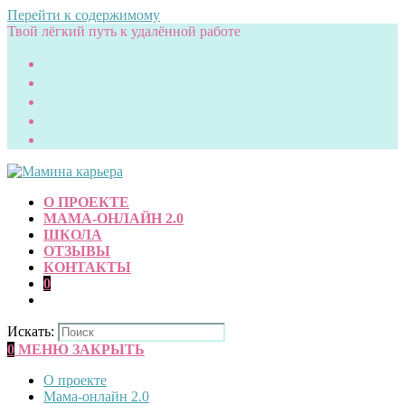
Перейти к содержимому
Твой лёгкий путь к удалённой работе
О ПРОЕКТЕ
МАМА-ОНЛАЙН 2.0
ШКОЛА
ОТЗЫВЫ
КОНТАКТЫ
0
Искать:
0
МЕНЮ
ЗАКРЫТЬ
О проекте
Мама-онлайн 2.0