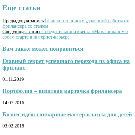
Еще статьи
Предыдущая запись
3 фишки по поиску удаленной работы от
фрилансера со стажем
Следующая запись
Победительница квеста «Мама онлайн» о
своем старте в интернет-карьере
Вам также может понравиться
Главный секрет успешного перехода из офиса на
фриланс
01.11.2019
Портфолио – визитная карточка фрилансера
14.07.2016
Бизнес идея: гончарные мастер-классы для детей
03.02.2018