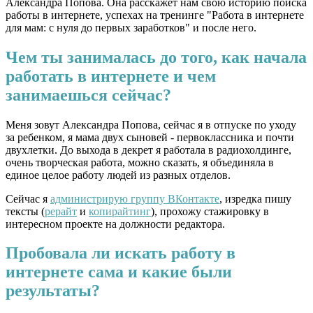
Александра Попова. Она расскажет нам свою историю поиска
работы в интернете, успехах на тренинге "Работа в интернете
для мам: с нуля до первых заработков" и после него.
Чем ты занималась до того, как начала
работать в интернете и чем
занимаешься сейчас?
Меня зовут Александра Попова, сейчас я в отпуске по уходу
за ребенком, я мама двух сыновей - первоклассника и почти
двухлетки. До выхода в декрет я работала в радиохолдинге,
очень творческая работа, можно сказать, я объединяла в
единое целое работу людей из разных отделов.
Сейчас я
администрирую группу ВКонтакте
, изредка пишу
тексты (
рерайт
и
копирайтинг
), прохожу стажировку в
интересном проекте на должности редактора.
Пробовала ли искать работу в
интернете сама и какие были
результаты?