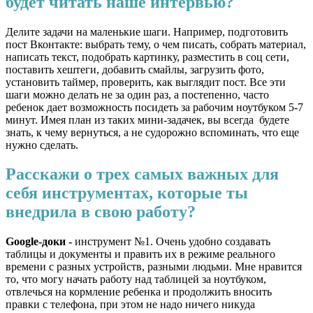
будет читать наше интервью?
Делите задачи на маленькие шаги. Например, подготовить
пост Вконтакте: выбрать тему, о чем писать, собрать материал,
написать текст, подобрать картинку, разместить в соц сети,
поставить хештеги, добавить смайлы, загрузить фото,
установить таймер, проверить, как выглядит пост. Все эти
шаги можно делать не за один раз, а постепенно, часто
ребенок дает возможность посидеть за рабочим ноутбуком 5-7
минут. Имея план из таких мини-задачек, вы всегда будете
знать, к чему вернуться, а не судорожно вспоминать, что еще
нужно сделать.
Расскажи о трех самых важных для
себя инструментах, которые ты
внедрила в свою работу?
Google-доки -
инструмент №1. Очень удобно создавать
таблицы и документы и править их в режиме реального
времени с разных устройств, разными людьми. Мне нравится
то, что могу начать работу над таблицей за ноутбуком,
отвлечься на кормление ребенка и продолжить вносить
правки с телефона, при этом не надо ничего никуда