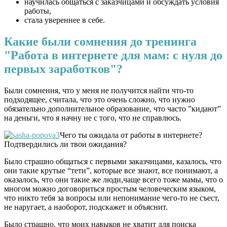
научилась общаться с заказчицами и обсуждать условия
работы,
стала увереннее в себе.
Какие были сомнения до тренинга
"Работа в интернете для мам: с нуля до
первых заработков"?
Были сомнения, что у меня не получится найти что-то
подходящее, считала, что это очень сложно, что нужно
обязательно дополнительное образование, что часто ”кидают”
на деньги, что я начну не с того, что не справлюсь.
Чего ты ожидала от работы в интернете?
Подтвердились ли твои ожидания?
Было страшно общаться с первыми заказчицами, казалось, что
они такие крутые “тети”, которые все знают, все понимают, а
оказалось, что они такие же люди,чаще всего тоже мамы, что о
многом можно договориться простым человеческим языком,
что никто тебя за вопросы или непонимание чего-то не съест,
не наругает, а наоборот, подскажет и объяснит.
Было страшно, что моих навыков не хватит для поиска