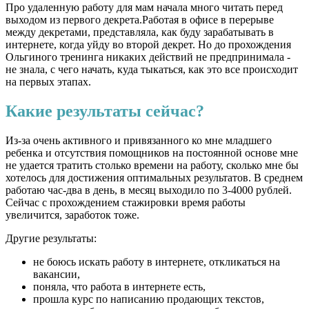
Про удаленную работу для мам начала много читать перед
выходом из первого декрета.Работая в офисе в перерыве
между декретами, представляла, как буду зарабатывать в
интернете, когда уйду во второй декрет. Но до прохождения
Ольгиного тренинга никаких действий не предпринимала -
не знала, с чего начать, куда тыкаться, как это все происходит
на первых этапах.
Какие результаты сейчас?
Из-за очень активного и привязанного ко мне младшего
ребенка и отсутствия помощников на постоянной основе мне
не удается тратить столько времени на работу, сколько мне бы
хотелось для достижения оптимальных результатов. В среднем
работаю час-два в день, в месяц выходило по 3-4000 рублей.
Сейчас с прохождением стажировки время работы
увеличится, заработок тоже.
Другие результаты:
не боюсь искать работу в интернете, откликаться на
вакансии,
поняла, что работа в интернете есть,
прошла курс по написанию продающих текстов,