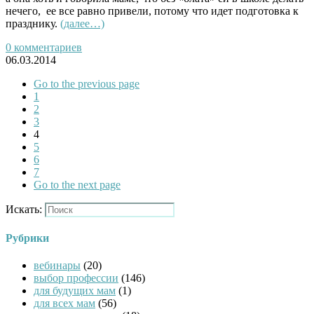
нечего, ее все равно привели, потому что идет подготовка к
празднику.
(далее…)
0 комментариев
06.03.2014
Go to the previous page
1
2
3
4
5
6
7
Go to the next page
Искать:
Рубрики
вебинары
(20)
выбор профессии
(146)
для будущих мам
(1)
для всех мам
(56)