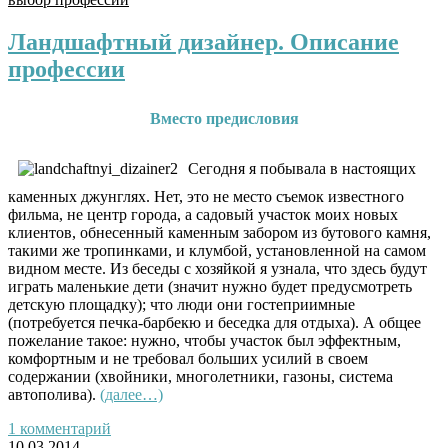
Ландшафтный дизайнер. Описание
профессии
Вместо предисловия
Сегодня я побывала в настоящих
каменных джунглях. Нет, это не место съемок известного
фильма, не центр города, а садовый участок моих новых
клиентов, обнесенный каменным забором из бутового камня,
такими же тропинками, и клумбой, установленной на самом
видном месте. Из беседы с хозяйкой я узнала, что здесь будут
играть маленькие дети (значит нужно будет предусмотреть
детскую площадку); что люди они гостеприимные
(потребуется печка-барбекю и беседка для отдыха). А общее
пожелание такое: нужно, чтобы участок был эффектным,
комфортным и не требовал больших усилий в своем
содержании (хвойники, многолетники, газоны, система
автополива).
(далее…)
1 комментарий
10.03.2014