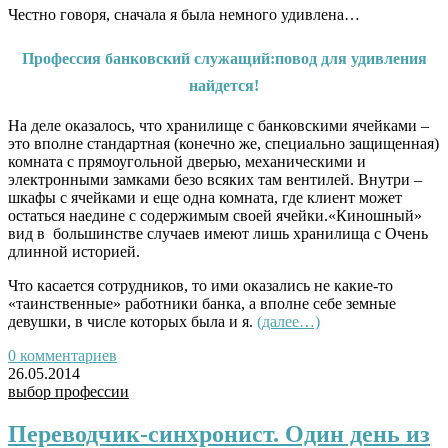
Честно говоря, сначала я была немного удивлена…
Профессия банковский служащий:повод для удивления
найдется!
На деле оказалось, что хранилище с банковскими ячейками –
это вполне стандартная (конечно же, специально защищенная)
комната с прямоугольной дверью, механическими и
электронными замками безо всяких там вентилей. Внутри –
шкафы с ячейками и еще одна комната, где клиент может
остаться наедине с содержимым своей ячейки.«Киношный»
вид в большинстве случаев имеют лишь хранилища с Очень
длинной историей.
Что касается сотрудников, то ими оказались не какие-то
«таинственные» работники банка, а вполне себе земные
девушки, в числе которых была и я.
(далее…)
0 комментариев
26.05.2014
выбор профессии
Переводчик-синхронист. Один день из