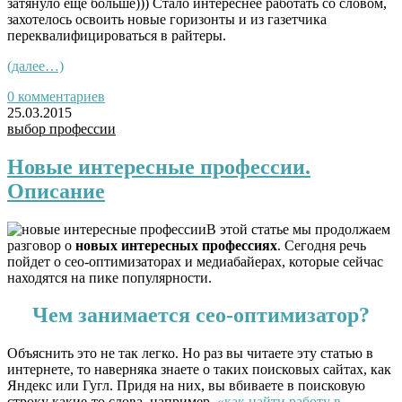
затянуло еще больше))) Стало интереснее работать со словом,
захотелось освоить новые горизонты и из газетчика
переквалифицироваться в райтеры.
(далее…)
0 комментариев
25.03.2015
выбор профессии
Новые интересные профессии.
Описание
В этой статье мы продолжаем
разговор о
новых интересных профессиях
. Сегодня речь
пойдет о сео-оптимизаторах и медиабайерах, которые сейчас
находятся на пике популярности.
Чем занимается сео-оптимизатор?
Объяснить это не так легко. Но раз вы читаете эту статью в
интернете, то наверняка знаете о таких поисковых сайтах, как
Яндекс или Гугл. Придя на них, вы вбиваете в поисковую
строку какие-то слова, например,
«как найти работу в