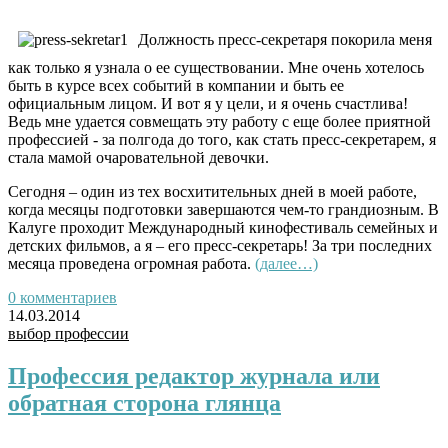
Должность пресс-секретаря покорила меня
как только я узнала о ее существовании. Мне очень хотелось
быть в курсе всех событий в компании и быть ее
официальным лицом. И вот я у цели, и я очень счастлива!
Ведь мне удается совмещать эту работу с еще более приятной
профессией - за полгода до того, как стать пресс-секретарем, я
стала мамой очаровательной девочки.
Сегодня – один из тех восхитительных дней в моей работе,
когда месяцы подготовки завершаются чем-то грандиозным. В
Калуге проходит Международный кинофестиваль семейных и
детских фильмов, а я – его пресс-секретарь! За три последних
месяца проведена огромная работа.
(далее…)
0 комментариев
14.03.2014
выбор профессии
Профессия редактор журнала или
обратная сторона глянца