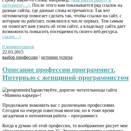
интернете…»
. После этого вам показывается ряд ссылок на
разные сайты, где данные слова встречаются. Так вот
оптимизатор помогает сделать так, чтобы ссылки на сайт, с
которым он работает, появлялся в числе первых. Тем самым
он помогает вам узнать об этом сайте, а владельцу сайта дает
возможность повысить посещаемость своего веб-ресурса.
(далее…)
0 комментариев
22.03.2015
выбор профессии
/
истории успеха
Описание профессии программист.
Интервью с женщиной-программистом
Здравствуйте, дорогие читательницы сайта
«Мамина карьера»!
Продолжаем знакомить вас с различными профессиями.
Сегодня на очереди известная многим, но в тоже время
загадочная и непонятная работа – программист.
Когда я думаю об этой профессии, то воображение рисует мне
образ молодого парня лет 22. Этакого интроверта с немного