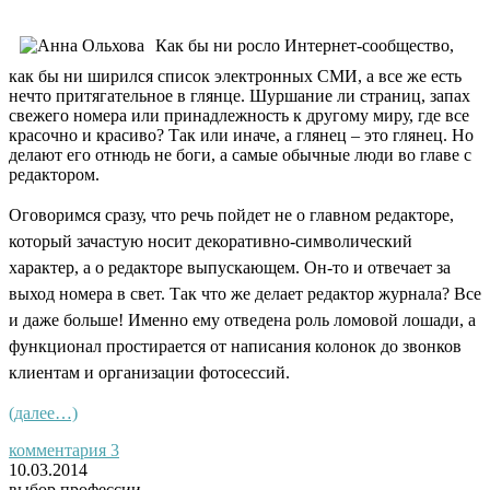
Как бы ни росло Интернет-сообщество,
как бы ни ширился список электронных СМИ, а все же есть
нечто притягательное в глянце. Шуршание ли страниц, запах
свежего номера или принадлежность к другому миру, где все
красочно и красиво? Так или иначе, а глянец – это глянец. Но
делают его отнюдь не боги, а самые обычные люди во главе с
редактором.
Оговоримся сразу, что речь пойдет не о главном редакторе,
который зачастую носит декоративно-символический
характер, а о редакторе выпускающем. Он-то и отвечает за
выход номера в свет. Так что же делает редактор журнала? Все
и даже больше! Именно ему отведена роль ломовой лошади, а
функционал простирается от написания колонок до звонков
клиентам и организации фотосессий.
(далее…)
комментария 3
10.03.2014
выбор профессии