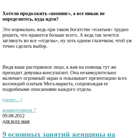
Хотели продолжить «шопинг», а все никак не
определитесь, куда идти?
Это нормально, ведь при таком богатстве «платьев» трудно
решить, что нравится больше всего. А ведь так хочется
заглянуть во все «отделы», ну хоть одним глазочком, чтоб уж
точно сделать выбор.
Видя ваше растерянное лицо, к вам на помощь тут же
приходит девушка-консультант. Она незамедлительно
включает огромный экран и показывает презентацию всех
коллекций платьев Мега-маркета, сопровождая ее
подробными описаниями каждого отдела.
(далее…)
комментариев 7
09.08.2012
для всех мам
9 основных занятий женщины на