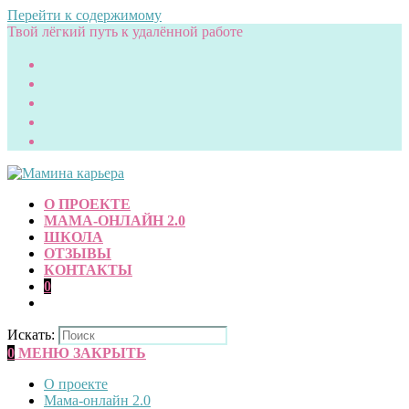
Перейти к содержимому
Твой лёгкий путь к удалённой работе
О ПРОЕКТЕ
МАМА-ОНЛАЙН 2.0
ШКОЛА
ОТЗЫВЫ
КОНТАКТЫ
0
Искать:
0
МЕНЮ
ЗАКРЫТЬ
О проекте
Мама-онлайн 2.0