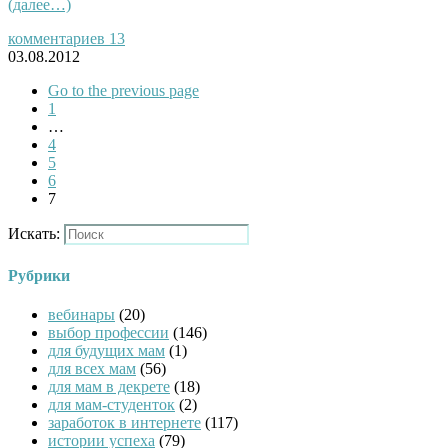
(далее…)
комментариев 13
03.08.2012
Go to the previous page
1
…
4
5
6
7
Искать:
Рубрики
вебинары
(20)
выбор профессии
(146)
для будущих мам
(1)
для всех мам
(56)
для мам в декрете
(18)
для мам-студенток
(2)
заработок в интернете
(117)
истории успеха
(79)