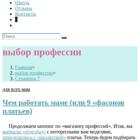
Школа
Отзывы
Контакты
0
выбор профессии
Главная
>
выбор профессии
>
Страница 7
для всех мам
Чем работать маме (или 9 «фасонов
платьев)
Продолжаем шопинг по «магазину профессий». Итак, вы
выбрали «отдел(ы)»
с интересными вам моделями,
определились с «расцветкой»
платья. Теперь будем подбирать