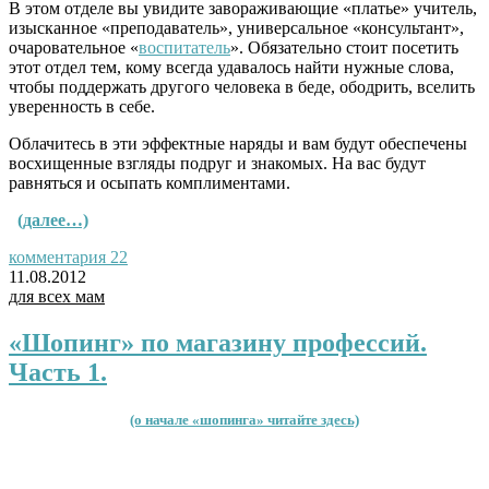
В этом отделе вы увидите завораживающие «платье» учитель,
изысканное «преподавател
ь», универсальное «консультант»,
очаровательное «
воспитатель
».
Обязательно стоит посетить
этот отдел тем, кому всегда удавалось найти нужные слова,
чтобы поддержать другого человека в беде, ободрить, вселить
у
веренность в себе.
Облачитесь в эти эффектные наряды и вам будут обеспечены
восхищенные взгляды подруг и знакомых. На вас будут
равняться и осыпать комплиментами.
(далее…)
комментария 22
11.08.2012
для всех мам
«Шопинг» по магазину профессий.
Часть 1.
(о начале «шопинга» читайте здесь)