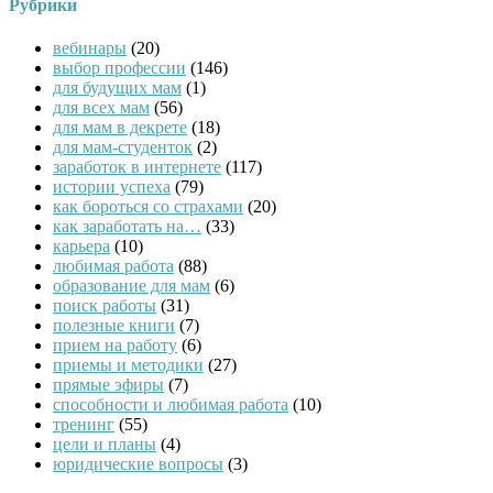
Рубрики
вебинары
(20)
выбор профессии
(146)
для будущих мам
(1)
для всех мам
(56)
для мам в декрете
(18)
для мам-студенток
(2)
заработок в интернете
(117)
истории успеха
(79)
как бороться со страхами
(20)
как заработать на…
(33)
карьера
(10)
любимая работа
(88)
образование для мам
(6)
поиск работы
(31)
полезные книги
(7)
прием на работу
(6)
приемы и методики
(27)
прямые эфиры
(7)
способности и любимая работа
(10)
тренинг
(55)
цели и планы
(4)
юридические вопросы
(3)