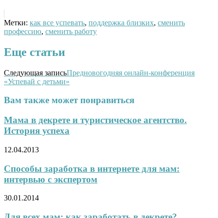
Метки:
как все успевать
,
поддержка близких
,
сменить
профессию
,
сменить работу
Еще статьи
Следующая запись
Предновогодняя онлайн-конференция
«Успевай с детьми»
Вам также может понравиться
Мама в декрете и туристическое агентство.
История успеха
12.04.2013
Способы заработка в интернете для мам:
интервью с экспертом
30.01.2014
Для всех мам: как заработать в декрете?