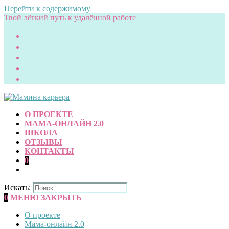
Перейти к содержимому
Твой лёгкий путь к удалённой работе
О ПРОЕКТЕ
МАМА-ОНЛАЙН 2.0
ШКОЛА
ОТЗЫВЫ
КОНТАКТЫ
0
Искать:
0
МЕНЮ
ЗАКРЫТЬ
О проекте
Мама-онлайн 2.0