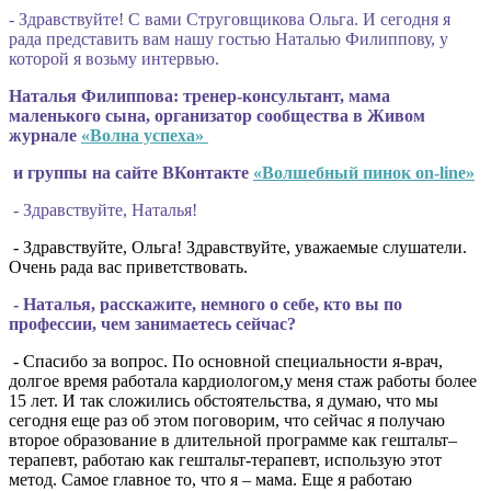
- Здравствуйте! С вами Струговщикова Ольга. И сегодня я
рада представить вам нашу гостью Наталью Филиппову, у
которой я возьму интервью.
Наталья Филиппова: тренер-консультант, мама
маленького сына, организатор сообщества в Живом
журнале
«Волна успеха»
и группы на сайте ВКонтакте
«Волшебный пинок on-line»
- Здравствуйте, Наталья!
- Здравствуйте, Ольга! Здравствуйте, уважаемые слушатели.
Очень рада вас приветствовать.
- Наталья, расскажите, немного о себе, кто вы по
профессии, чем занимаетесь сейчас?
- Спасибо за вопрос. По основной специальности я-врач,
долгое время работала кардиологом,у меня стаж работы более
15 лет. И так сложились обстоятельства, я думаю, что мы
сегодня еще раз об этом поговорим, что сейчас я получаю
второе образование в длительной программе как гештальт–
терапевт, работаю как гештальт-терапевт, использую этот
метод. Самое главное то, что я – мама. Еще я работаю