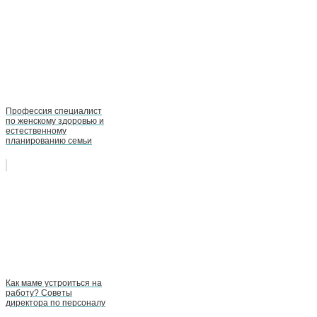
Профессия специалист
по женскому здоровью и
естественному
планированию семьи
Как маме устроиться на
работу? Советы
директора по персоналу