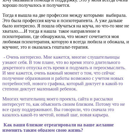
хорошо получалось и получается.
Тогда я вышла на две профессии между которыми выбирала.
Это была профессия коуча и психотерапевта. А уже дальше
было интересно. Я пошла обучаться на коуча, но что-то мне не
хватало.....И тогда я нашла такое направление в
психотерапии, где обнаружила, что может сочетается моя
любимая психотерапия, которую я всегда любила и обожала, и
коучинг, это и оказалась гештальт-терапия.
- Очень интересно. Мне кажется, многие слушательницы
узнают себя. В том плане, что во время этого длительного
декретного отпуска есть время и подумать и переосмыслить.
И мне кажется, очень важный момент о том, что сейчас
получение образования и работы возможно с учетом новых
потребностей, нового графика, который диктует в какой-то
степени диктует маленький ребенок.
Многих читательниц моего проекта, сайта и рассылки
интересует то, как объяснить своим близким. Потому что не
все сразу поддерживают. Вы говорили, что сначала это
казалось какой-то мечтой, новый шаг, новая карьера.
Как ваши близкие отреагировали на ваше желание
изменить таким образом свою жизнь?