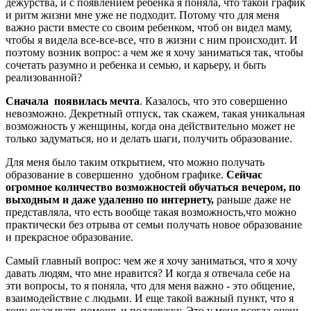
дежурства, и с появлением ребенка я поняла, что такой график
и ритм жизни мне уже не подходит. Потому что для меня
важно расти вместе со своим ребенком, чтоб он видел маму,
чтобы я видела все-все-все, что в жизни с ним происходит. И
поэтому возник вопрос: а чем же я хочу заниматься так, чтобы
сочетать разумно и ребенка и семью, и карьеру, и быть
реализованной?
Сначала появилась мечта
. Казалось, что это совершенно
невозможно. Декретный отпуск, так скажем, такая уникальная
возможность у женщины, когда она действительно может не
только задуматься, но и делать шаги, получить образование.
Для меня было таким открытием, что можно получать
образование в совершенно удобном графике.
Сейчас
огромное количество возможностей обучаться вечером, по
выходным и даже удаленно по интернету,
раньше даже не
представляла, что есть вообще такая возможность,что можно
практически без отрыва от семьи получать новое образование
и прекрасное образование.
Самый главный вопрос: чем же я хочу заниматься, что я хочу
давать людям, что мне нравится? И когда я отвечала себе на
эти вопросы, то я поняла, что для меня важно - это общение,
взаимодействие с людьми. И еще такой важный пункт, что я
хочу оказывать помощь и поддержку. Это у меня всегда очень