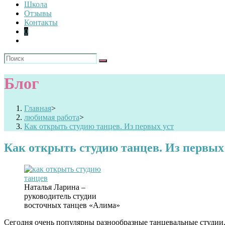
Школа
Отзывы
Контакты
0
Блог
Главная
>
любимая работа
>
Как открыть студию танцев. Из первых уст
Как открыть студию танцев. Из первых
Наталья Ларина –
руководитель студии
восточных танцев «Алима»
Сегодня очень популярны разнообразные танцевальные студии.