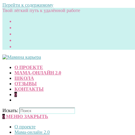
Перейти к содержимому
Твой лёгкий путь к удалённой работе
О ПРОЕКТЕ
МАМА-ОНЛАЙН 2.0
ШКОЛА
ОТЗЫВЫ
КОНТАКТЫ
0
Искать:
0
МЕНЮ
ЗАКРЫТЬ
О проекте
Мама-онлайн 2.0