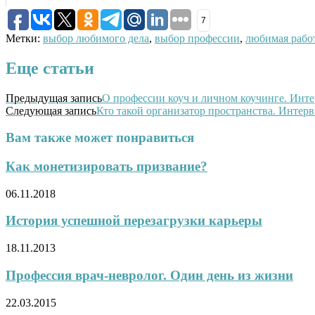
7
Метки:
выбор любимого дела
,
выбор профессии
,
любимая рабо
Еще статьи
Предыдущая запись
О профессии коуч и личном коучинге. Ин
Следующая запись
Кто такой организатор пространства. Инте
Вам также может понравиться
Как монетизировать призвание?
06.11.2018
История успешной перезагрузки карьеры
18.11.2013
Профессия врач-невролог. Один день из жизни
22.03.2015