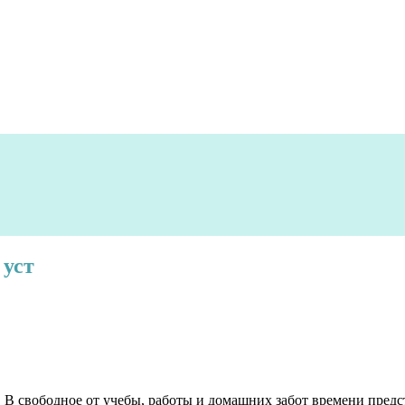
 уст
 В свободное от учебы, работы и домашних забот времени пред