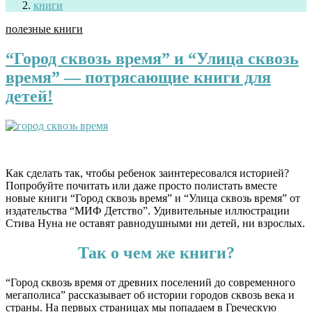
книги
полезные книги
“Город сквозь время” и “Улица сквозь
время” — потрясающие книги для
детей!
.
Как сделать так, чтобы ребенок заинтересовался историей?
Попробуйте почитать или даже просто полистать вместе
новые книги “Город сквозь время” и “Улица сквозь время” от
издательства “МИФ Детство”. Удивительные иллюстрации
Стива Нуна не оставят равнодушными ни детей, ни взрослых.
Так о чем же книги?
“Город сквозь время от древних поселений до современного
мегаполиса” рассказывает об истории городов сквозь века и
страны. На первых страницах мы попадаем в Греческую