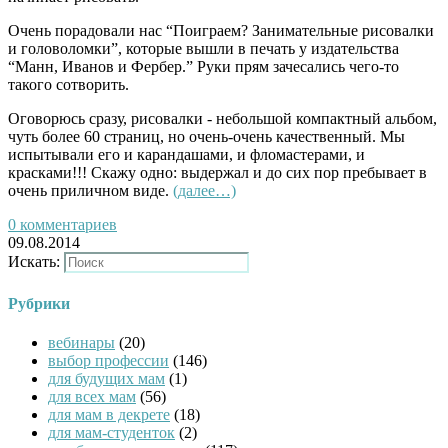
Очень порадовали нас “Поиграем? Занимательные рисовалки
и головоломки”, которые вышли в печать у издательства
“Манн, Иванов и Фербер.” Руки прям зачесались чего-то
такого сотворить.
Оговорюсь сразу, рисовалки - небольшой компактный альбом,
чуть более 60 страниц, но очень-очень качественный. Мы
испытывали его и карандашами, и фломастерами, и
красками!!! Скажу одно: выдержал и до сих пор пребывает в
очень приличном виде.
(далее…)
0 комментариев
09.08.2014
Искать:
Рубрики
вебинары
(20)
выбор профессии
(146)
для будущих мам
(1)
для всех мам
(56)
для мам в декрете
(18)
для мам-студенток
(2)