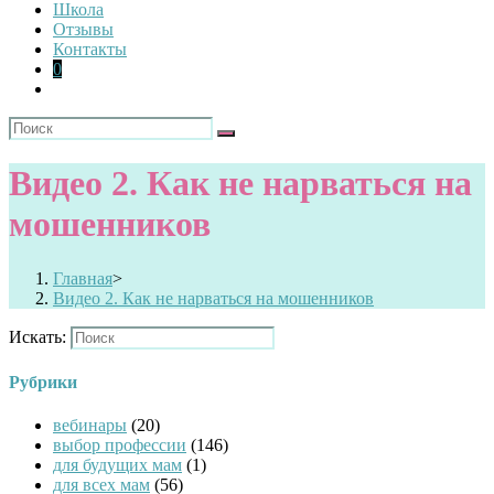
Школа
Отзывы
Контакты
0
Видео 2. Как не нарваться на
мошенников
Главная
>
Видео 2. Как не нарваться на мошенников
Искать:
Рубрики
вебинары
(20)
выбор профессии
(146)
для будущих мам
(1)
для всех мам
(56)