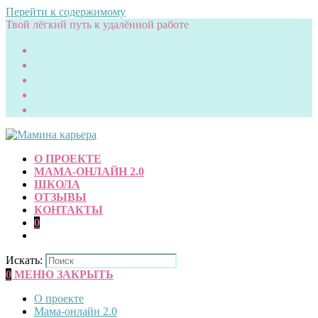
Перейти к содержимому
Твой лёгкий путь к удалённой работе
О ПРОЕКТЕ
МАМА-ОНЛАЙН 2.0
ШКОЛА
ОТЗЫВЫ
КОНТАКТЫ
0
Искать:
0
МЕНЮ
ЗАКРЫТЬ
О проекте
Мама-онлайн 2.0