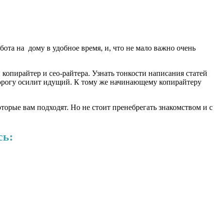
абота на дому в удобное время, и, что не мало важно очень
 копирайтер и сео-райтера. Узнать тонкости написания статей
, дорогу осилит идущий. К тому же начинающему копирайтеру
которые вам подходят. Но не стоит пренебрегать знакомством и с
сь: