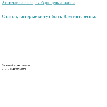
Агитатор на выборах.
Один день из жизни
Статьи, которые могут быть Вам интересны:
За какой срок реально
стать психологом