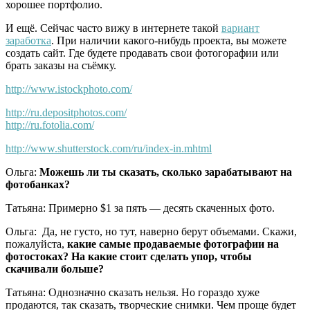
хорошее портфолио.
И ещё. Сейчас часто вижу в интернете такой
вариант
заработка
. При наличии какого-нибудь проекта, вы можете
создать сайт. Где будете продавать свои фотогорафии или
брать заказы на съёмку.
http://www.istockphoto.com/
http://ru.depositphotos.com/
http://ru.fotolia.com/
http://www.shutterstock.com/ru/index-in.mhtml
Ольга:
Можешь ли ты сказать, сколько зарабатывают на
фотобанках?
Татьяна: Примерно $1 за пять — десять скаченных фото.
Ольга: Да, не густо, но тут, наверно берут объемами. Скажи,
пожалуйста,
какие самые продаваемые фотографии на
фотостоках? На какие стоит сделать упор, чтобы
скачивали больше?
Татьяна: Однозначно сказать нельзя. Но гораздо хуже
продаются, так сказать, творческие снимки. Чем проще будет