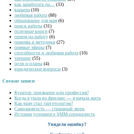
как заработать на…
(33)
карьера
(10)
любимая работа
(88)
образование для мам
(6)
поиск работы
(31)
полезные книги
(7)
прием на работу
(6)
приемы и методики
(27)
прямые эфиры
(7)
способности и любимая работа
(10)
тренинг
(55)
цели и планы
(4)
юридические вопросы
(3)
Свежие записи
Куратор: призвание или профессия?
Когда я ушла во фриланс — я начала жить
Как врач стал таргетологом?
Cамозанятость — страшный зверь
История успешного SMM-специалиста
Увидели ошибку?