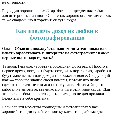
не от радости...
Еще один хороший способ заработка — предметная съёмка
для интернет-магазинов. Она не так хорошо оплачивается, как
те же свадьбы, но и торопиться тут некуда.
Как извлечь доход из любви к
фотографированию
Ольга:
Объясни, пожалуйста, нашим читательницам как
начать зарабатывать в интернете на фотографиях? Какие
первые шаги надо сделать?
Татьяна: Главное, «гореть» профессией фотографа. Просто в
первое время, когда вы будете создавать портфолио, заработки
будут маленькими или дохода не окажется вовсе. Следующий
шаг — хорошее знание своей камеры, потому что иначе
сделать приличные снимки не получится. Не думайте, что
работая на автомате, вы легко получите отличные кадры. Для
личного альбома, вероятно, и терпимо, но не для продажи.
Включайте в себе критика!
Если все эти моменты соблюдены и фотоаппарат у вас
хороший, то приступайте к поиску клиентов, работая для