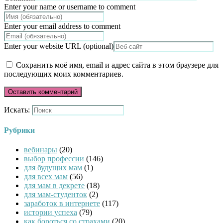
Enter your name or username to comment
Enter your email address to comment
Enter your website URL (optional)
Сохранить моё имя, email и адрес сайта в этом браузере для
последующих моих комментариев.
Искать:
Рубрики
вебинары
(20)
выбор профессии
(146)
для будущих мам
(1)
для всех мам
(56)
для мам в декрете
(18)
для мам-студенток
(2)
заработок в интернете
(117)
истории успеха
(79)
как бороться со страхами
(20)