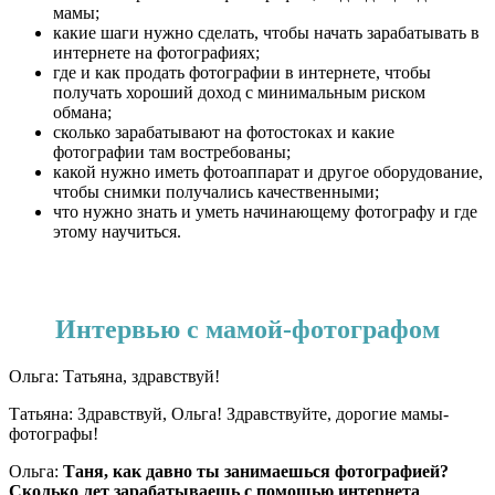
мамы;
какие шаги нужно сделать, чтобы начать зарабатывать в
интернете на фотографиях;
где и как продать фотографии в интернете, чтобы
получать хороший доход с минимальным риском
обмана;
сколько зарабатывают на фотостоках и какие
фотографии там востребованы;
какой нужно иметь фотоаппарат и другое оборудование,
чтобы снимки получались качественными;
что нужно знать и уметь начинающему фотографу и где
этому научиться.
Интервью с мамой-фотографом
Ольга: Татьяна, здравствуй!
Татьяна: Здравствуй, Ольга! Здравствуйте, дорогие мамы-
фотографы!
Ольга:
Таня, как давно ты занимаешься фотографией?
Сколько лет зарабатываешь с помощью интернета