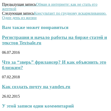
Предыдущая запись
Обман в интернете: как не стать его
жертвой
Следующая запись
Консультант по грудному вскармливанию.
Один день из жизни
Вам также может понравиться
Регистрация и начало работы на бирже статей и
текстов Textsale.ru
06.07.2016
Что за “зверь” фрилансер? И как объяснить это
близким?
07.02.2018
Как создать почту на yandex.ru
26.02.2015
У этой записи один комментарий