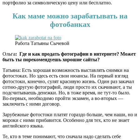
портфолио за символическую цену или бесплатно.
Как маме можно зарабатывать на
фотобанках
Работа Татьяны Сычевой
Ольга
: Где и как продать фотографии в интернете? Может
быть ты порекомендуешь хорошие сайты?
Татьяна: Есть хорошая возможность выставлять снимки на
фотостоках. Но здесь есть свои нюансы. На первый взгляд
фотостоки, конечно, сулят красивую жизнь. Один раз закачал
сотню-другую фотографий, люди просто их скачивают, а ты
подсчитываешь денежки. Но, в тоже время, не тут-то было.
Во-первых, необходимо пройти экзамен, а во-вторых —
заключить с ними договор.
Зарубежные фотостоки платят гораздо больше, чем наши, но и
мороки с ними прибавится. Особенно для тех, кто не знает
английского языка.
Те, кто в теме понимают, что сначала надо сделать себе