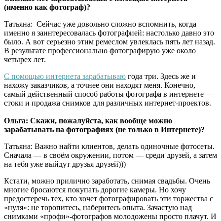
(именно как фотограф)?
Татьяна: Сейчас уже довольно сложно вспомнить, когда
именно я заинтересовалась фотографией: настолько давно это
было. А вот серьезно этим ремеслом увлеклась пять лет назад.
В результате профессионально фотографирую уже около
четырех лет.
С помощью интернета зарабатываю
года три. Здесь же и
нахожу заказчиков, а точнее они находят меня. Конечно,
самый действенный способ работы фотографа в интернете —
стоки и продажа снимков для различных интернет-проектов.
Ольга: Скажи, пожалуйста, как вообще можно
зарабатывать на фотографиях (не только в Интернете)?
Татьяна: Важно найти клиентов, делать одиночные фотосеты.
Сначала — в своём окружении, потом — среди друзей, а затем
на тебя уже выйдут друзья друзей)))
Кстати, можно прилично заработать, снимая свадьбы. Очень
многие бросаются покупать дорогие камеры. Но хочу
предостеречь тех, кто хочет фотографировать эти торжества с
«нуля»: не торопитесь, наберитесь опыта. Зачастую над
снимками «профи»-фотографов молодожены просто плачут. И