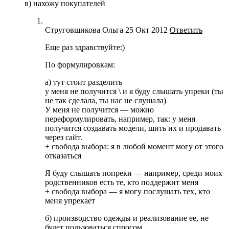
в) нахожу покупателей
Струговщикова Ольга
25 Окт 2012
Ответить
Еще раз здравствуйте:)
По формулировкам:
а) тут стоит разделить
у меня не получится \ и я буду слышать упреки (ты
не так сделала, ты нас не слушала)
У меня не получится — можно
переформулировать, например, так: у меня
получится создавать модели, шить их и продавать
через сайт.
+ свобода выбора: я в любой момент могу от этого
отказаться
Я буду слышать попреки — например, среди моих
родственников есть те, кто поддержит меня
+ свобода выбора — я могу послушать тех, кто
меня упрекает
б) производство одежды и реализование ее, не
будет пользоваться спросом