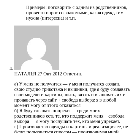
Примеры: поговорить с одним из родственников,
провести опрос со знакомыми, какая одежда им
нужна (интересна) и т.п.
НАТАЛЬЯ
27 Окт 2012
Ответить
а) У меня не получится — у меня получится создать
свою студию трикотажа и вышивки, где я буду создавать
свои модели и картины, шить, вязать и вышивать их и
продавать через сайт + свобода выбора: я в любой
момент могу от этого отказаться.
б) Я буду слышать попреки — среди моих
родственников есть те, кто поддержит меня + свобода
выбора — я могу послушать тех, кто меня упрекает.
в) Производство одежды и картины и реализация ее, не
будут пользоваться спросом — производимая мной