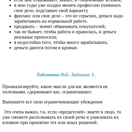
в мои годы уже поздно менять профессию (начинать
свое дело, подставьте свой вариант);
фриланс или свое дело – это не серьезно, деньги надо
зарабатывать на нормальной работе.
продавать – значит обманывать покупателей;
так не бывает, чтобы работа и нравилась, и деньги
реальные приносила;
я недостойна того, чтобы много зарабатывать;
деньги даются потом и кровью.
Таблетка №1.
Задание 1.
Проанализируйте, какие мысли для вас являются не
полезными, сдерживают вас, ограничивают.
Выпишите все свои ограничивающие убеждения
Это очень важно, т.к. если «вредителей» знаете в лицо, то
уже сможете распознавать их своей речи и улавливать их
влияние при принятии тех или иных решений.