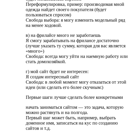
Переформулировка, пример: производимая мной
одежда найдет своего покупателя (будет
пользоваться спросом)
Свобода выбора: я могу изменить модельный ряд
на менее ходовой.
в) на фрилайсе много не заработаешь
Я смогу зарабатывать на фрилансе достаточно
(лучше указать ту сумму, которая для вас является
«много»)
Свобода: всегда могу уйти на наемную работу или
стать домохозяйкой.
г) мой сайт будет не интересен:
Я создам интересный сайт
Свобода: в любой момент могу отказаться от этой
идеи (или сделать его более скучным:)
Первые шаги лучше сделать более конкретными
начать заниматься сайтом — это задача, которую
можно растянуть и на полгода.
Первый шаг может быть, например, выбрать
доменное имя, записаться на кус по созданию
сайтов и т.д.