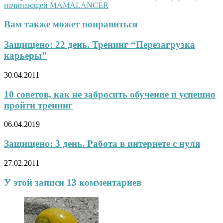
начинающей MAMALANСER
Вам также может понравиться
Защищено: 22 день. Тренинг “Перезагрузка
карьеры”
30.04.2011
10 советов, как не забросить обучение и успешно
пройти тренинг
06.04.2019
Защищено: 3 день. Работа в интернете с нуля
27.02.2011
У этой записи 13 комментариев