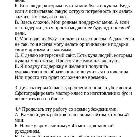
день.
Б. Есть люди, которым нужны мои бусы и куклы. Ведь
если я испытываю такую острую потребность их делать,
значит, это кому-то надо.
В. Здесь сложно. Мои родные поддержат меня. А если
не поддержат, то я просто медленнее буду идти к своей
цели.
Г. Мои изделия будут пользоваться спросом. А даже если
не так, то я всегда могу делать оригинальные подарки
своим друзьям и знакомым.
Д. Я делаю интересный сайт. Есть куча людей, которым
нужны мои статьи. Просто я в самом начале пути.
Е. Я получу поддержку в желании получить
художественное образование и выучиться на ювелира.
Или просто это будет отложено во времени.
3. Делать первый шаг к укреплению нового убеждения.
Сфотографировать мастер-класс по изготовлению бус и
выложить его на блоге.
4.* Проделать эту работу со всеми убеждениями.
А. Каждый день работаю над своим сайтом хотя бы 45
мин.
Б. Нахожу время минимум 45 мин. для занятий
рукоделием.
В. Говорю близким то, что я действительно думаю.