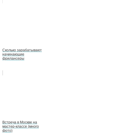
Сколько зарабатывают
начинающие
фрилансеры
Встреча в Москве на
мастер-классе (много
фото)