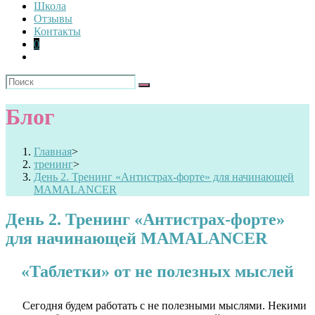
Школа
Отзывы
Контакты
0
Блог
Главная
>
тренинг
>
День 2. Тренинг «Антистрах-форте» для начинающей
MAMALANСER
День 2. Тренинг «Антистрах-форте»
для начинающей MAMALANСER
«Таблетки» от не полезных мыслей
Сегодня будем работать с не полезными мыслями. Некими