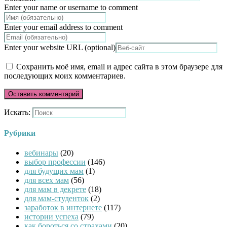
Enter your name or username to comment
Enter your email address to comment
Enter your website URL (optional)
Сохранить моё имя, email и адрес сайта в этом браузере для
последующих моих комментариев.
Искать:
Рубрики
вебинары
(20)
выбор профессии
(146)
для будущих мам
(1)
для всех мам
(56)
для мам в декрете
(18)
для мам-студенток
(2)
заработок в интернете
(117)
истории успеха
(79)
как бороться со страхами
(20)