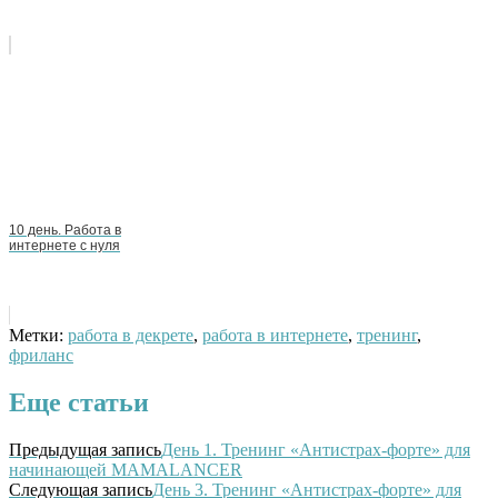
10 день. Работа в
интернете с нуля
Метки:
работа в декрете
,
работа в интернете
,
тренинг
,
фриланс
Еще статьи
Предыдущая запись
День 1. Тренинг «Антистрах-форте» для
начинающей MAMALANСER
Следующая запись
День 3. Тренинг «Антистрах-форте» для