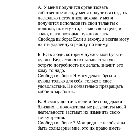
А. У меня получится организовать
собственное дело, у меня получится создать
несколько источников дохода, у меня
получится использовать свои таланты с
пользой, потому что, я знаю свою цель, и
знаю, шаги, которые нужно делать.
Свобода выбора: Если я захочу, я всегда могу
найти удаленную работу по найму.
Б. Есть люди, которым нужны мои бусы и
куклы. Ведь если я испытываю такую
острую потребность их делать, значит, это
кому-то надо.
Свобода выбора: Я могу делать бусы и
куклы только для себя, только в свое
удовольствие. Не обязательно превращать
хобби в заработок.
В. Я смогу достичь цели и без поддержки
близких, а положительные результаты моей
деятельности заставят их изменить свою
точку зрения.
Свобода выбора: ? Мои родные не обязаны
быть солидарны мне, это их право иметь