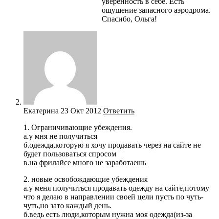
уверенность в себе. Есть
ощущение запасного аэродрома.
Спасибо, Ольга!
Екатерина
23 Окт 2012
Ответить
1. Ограничивающие убеждения.
а.у мня не получиться
б.одежда,которую я хочу продавать через на сайте не
будет пользоваться спросом
в.на фрилайсе много не заработаешь
2. новые освобождающие убеждения
а.у меня получиться продавать одежду на сайте,потому
что я делаю в направлении своей цели пусть по чуть-
чуть,но зато каждый день.
б.ведь есть люди,которым нужна моя одежда(из-за