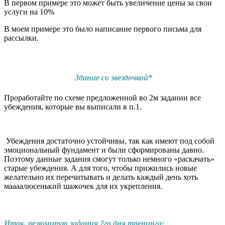
В первом примере это может быть увеличение цены за свои
услуги на 10%
В моем примере это было написание первого письма для
рассылки.
Здание со звездочкой*
Проработайте по схеме предложенной во 2м задании все
убеждения, которые вы выписали в п.1.
Убеждения достаточно устойчивы, так как имеют под собой
эмоциональный фундамент и были сформированы давно.
Поэтому данные задания смогут только немного «раскачать»
старые убеждения. А для того, чтобы прижились новые
желательно их перечитывать и делать каждый день хоть
маааалюсенький шажочек для их укрепления.
Итак, резюмирую задания 2го дня тренинга: