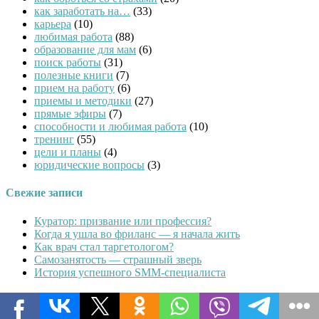
как заработать на…
(33)
карьера
(10)
любимая работа
(88)
образование для мам
(6)
поиск работы
(31)
полезные книги
(7)
прием на работу
(6)
приемы и методики
(27)
прямые эфиры
(7)
способности и любимая работа
(10)
тренинг
(55)
цели и планы
(4)
юридические вопросы
(3)
Свежие записи
Куратор: призвание или профессия?
Когда я ушла во фриланс — я начала жить
Как врач стал таргетологом?
Cамозанятость — страшный зверь
История успешного SMM-специалиста
Увидели ошибку?