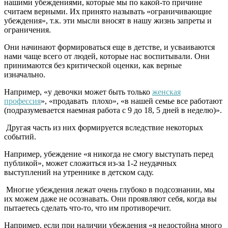
нашими убеждениями, которые мы по какой-то причине
считаем верными. Их принято называть «ограничивающие
убеждения», т.к. эти мысли вносят в нашу жизнь запреты и
ограничения.
Они начинают формироваться еще в детстве, и усваиваются
нами чаще всего от людей, которые нас воспитывали. Они
принимаются без критической оценки, как верные
изначально.
Например, «у девочки может быть только
женская
профессия
», «продавать плохо», «в нашей семье все работают
(подразумевается наемная работа с 9 до 18, 5 дней в неделю)».
Другая часть из них формируется вследствие некоторых
событий.
Например, убеждение «я никогда не смогу выступать перед
публикой», может сложиться из-за 1-2 неудачных
выступлений на утреннике в детском саду.
Многие убеждения лежат очень глубоко в подсознании, мы
их можем даже не осознавать. Они проявляют себя, когда вы
пытаетесь сделать что-то, что им противоречит.
Например, если при наличии убеждения «я недостойна много