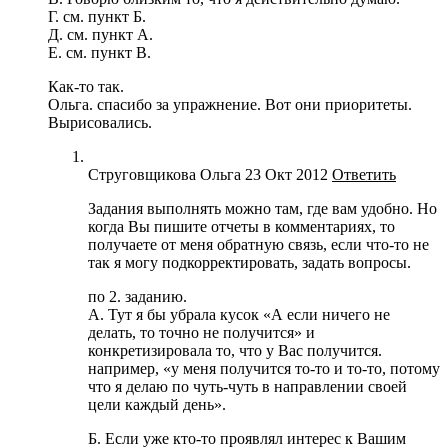
Г. см. пункт Б.
Д. см. пункт А.
Е. см. пункт В.
Как-то так.
Ольга. спасибо за упражнение. Вот они приоритеты.
Вырисовались.
Струговщикова Ольга
23 Окт 2012
Ответить
Задания выполнять можно там, где вам удобно. Но
когда Вы пишите отчеты в комментариях, то
получаете от меня обратную связь, если что-то не
так я могу подкорректировать, задать вопросы.
по 2. заданию.
А. Тут я бы убрала кусок «А если ничего не
делать, то точно не получится» и
конкретизировала то, что у Вас получится.
например, «у меня получится то-то и то-то, потому
что я делаю по чуть-чуть в направлении своей
цели каждый день».
Б. Если уже кто-то проявлял интерес к Вашим