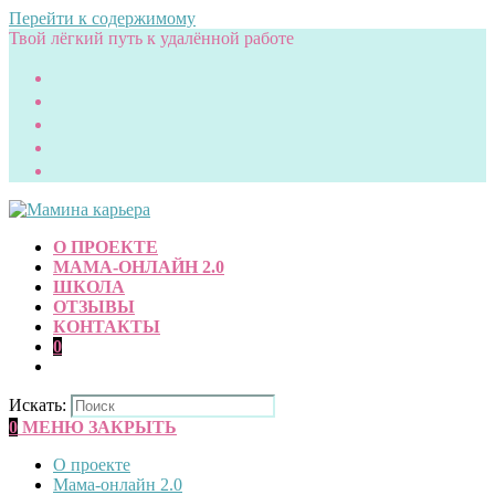
Перейти к содержимому
Твой лёгкий путь к удалённой работе
О ПРОЕКТЕ
МАМА-ОНЛАЙН 2.0
ШКОЛА
ОТЗЫВЫ
КОНТАКТЫ
0
Искать:
0
МЕНЮ
ЗАКРЫТЬ
О проекте
Мама-онлайн 2.0