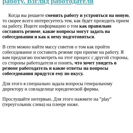
работу. Взгляд работодателя
Когда вы решаете
сменить работу и устроиться на новую
,
то скорее всего интересуетесь тем, как будет проходить прием
на работу. Ищите информацию о том
как правильно
составить резюме
,
какие вопросы могут задать на
собеседовании и как к нему подготовиться
.
В сети можно найти массу советов о том как пройти
собеседование и составить резюме при приеме на работу. Я
вам предлагаю посмотреть на этот процесс с другой стороны,
со стороны работодателя и понять,
что хочет увидеть в
резюме работодатель и какие ответы на вопросы
собеседования придутся ему по вкусу.
Для этого я специально задала вопросы генеральному
директору и совладелице юридической фирмы.
Прослушайте интервью. Для этого нажмите на "play"
(тереугольник слева) на плеере ниже.