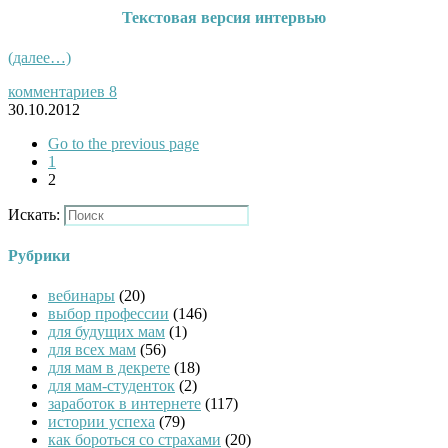
Текстовая версия интервью
(далее…)
комментариев 8
30.10.2012
Go to the previous page
1
2
Искать:
Рубрики
вебинары
(20)
выбор профессии
(146)
для будущих мам
(1)
для всех мам
(56)
для мам в декрете
(18)
для мам-студенток
(2)
заработок в интернете
(117)
истории успеха
(79)
как бороться со страхами
(20)