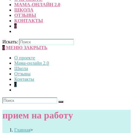
МАМА-ОНЛАЙН 2.0
ШКОЛА
ОТЗЫВЫ
КОНТАКТЫ
0
Искать:
0
МЕНЮ
ЗАКРЫТЬ
О проекте
Мама-онлайн 2.0
Школа
Отзывы
Контакты
0
прием на работу
Главная
>