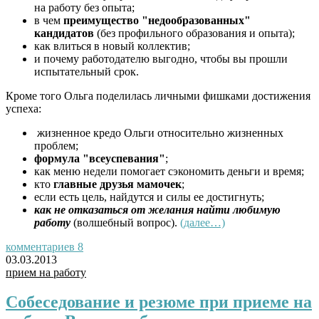
на работу без опыта;
в чем
преимущество "недообразованных"
кандидатов
(без профильного образования и опыта);
как влиться в новый коллектив;
и почему работодателю выгодно, чтобы вы прошли
испытательный срок.
Кроме того Ольга поделилась личными фишками достижения
успеха:
жизненное кредо Ольги относительно жизненных
проблем;
формула "всеуспевания"
;
как меню недели помогает сэкономить деньги и время;
кто
главные друзья мамочек
;
если есть цель, найдутся и силы ее достигнуть;
как не отказаться от желания найти любимую
работу
(волшебный вопрос).
(далее…)
комментариев 8
03.03.2013
прием на работу
Собеседование и резюме при приеме на