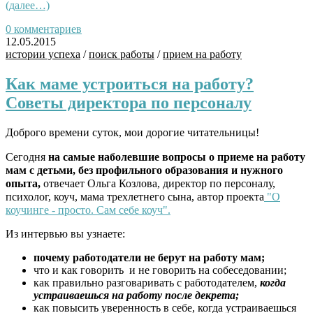
(далее…)
0 комментариев
12.05.2015
истории успеха
/
поиск работы
/
прием на работу
Как маме устроиться на работу?
Советы директора по персоналу
Доброго времени суток, мои дорогие читательницы!
Сегодня
на самые
наболевшие
вопросы о приеме на работу
мам с детьми, без профильного образования и нужного
опыта,
отвечает Ольга Козлова, директор по персоналу,
психолог, коуч, мама трехлетнего сына, автор проекта
"О
коучинге - просто. Сам себе коуч".
Из интервью вы узнаете:
почему работодатели не берут на работу мам;
что и как говорить и не говорить на собеседовании;
как правильно разговаривать с работодателем,
когда
устраиваешься на работу после декрета;
как повысить уверенность в себе, когда устраиваешься