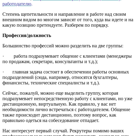
работодателю
.
Степень щепетильности и направление в работе над своим
внешним видом во многом зависят от того, куда вы идете и на
какую позицию претендуете. Разберем по порядку.
Профессия/должность
Большинство профессий можно разделить на две группы:
· работа подразумевает общение с клиентами (менеджеры
по продажам, секретари, консультанты и т.д.);
· главная задача состоит в обеспечении работы основных
подразделений (сюда, например, относятся бухгалтеры,
финансисты, технические специалисты и т.д.).
Сейчас, пожалуй, можно еще выделить группу, которая
подразумевает непосредственную работу с клиентами, но уже
дистанционную, виртуальную. Как правило, у вас нет
необходимости лично встречаться с работодателем. Общение
также происходит дистанционно, поэтому вопрос, как
правильно одеться на собеседование отпадает.
Нас интересует первый случай. Рекрутеры помимо ваших