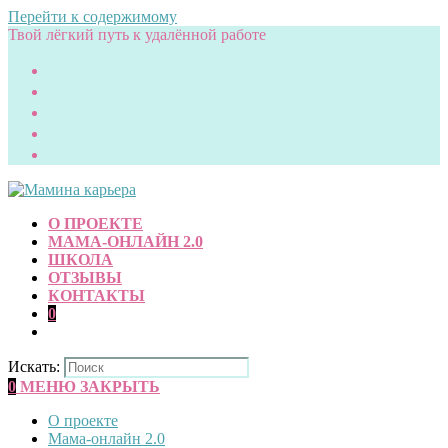
Перейти к содержимому
Твой лёгкий путь к удалённой работе
О ПРОЕКТЕ
МАМА-ОНЛАЙН 2.0
ШКОЛА
ОТЗЫВЫ
КОНТАКТЫ
0
Искать:
0
МЕНЮ
ЗАКРЫТЬ
О проекте
Мама-онлайн 2.0