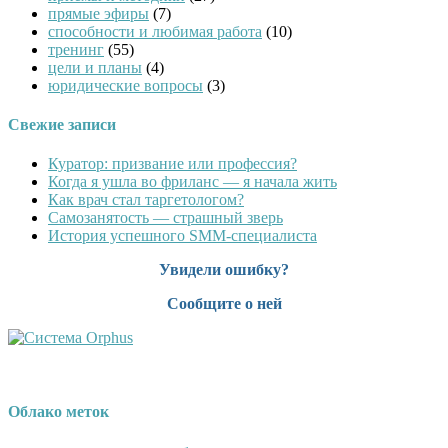
прямые эфиры
(7)
способности и любимая работа
(10)
тренинг
(55)
цели и планы
(4)
юридические вопросы
(3)
Свежие записи
Куратор: призвание или профессия?
Когда я ушла во фриланс — я начала жить
Как врач стал таргетологом?
Cамозанятость — страшный зверь
История успешного SMM-специалиста
Увидели ошибку?
Сообщите о ней
Облако меток