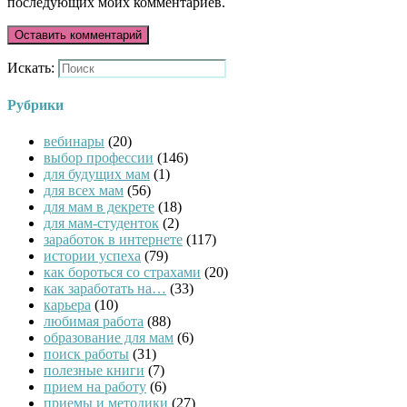
последующих моих комментариев.
Искать:
Рубрики
вебинары
(20)
выбор профессии
(146)
для будущих мам
(1)
для всех мам
(56)
для мам в декрете
(18)
для мам-студенток
(2)
заработок в интернете
(117)
истории успеха
(79)
как бороться со страхами
(20)
как заработать на…
(33)
карьера
(10)
любимая работа
(88)
образование для мам
(6)
поиск работы
(31)
полезные книги
(7)
прием на работу
(6)
приемы и методики
(27)