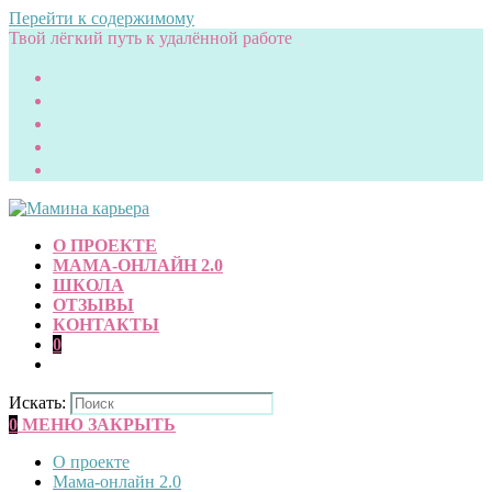
Перейти к содержимому
Твой лёгкий путь к удалённой работе
О ПРОЕКТЕ
МАМА-ОНЛАЙН 2.0
ШКОЛА
ОТЗЫВЫ
КОНТАКТЫ
0
Искать:
0
МЕНЮ
ЗАКРЫТЬ
О проекте
Мама-онлайн 2.0