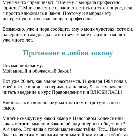
Меня часто спрашивают: "Почему я выбрала профессию
юриста?" Мне совсем не сложно ответить на этот вопрос, ведь
я просто влюбилась в Закон. Поэтому и выбрала эту
интересную и захватывающую профессию.
Возможно, уже и пора сообщить ему о моих чувствах, хотя он,
наверное, и сам догадался и отвечает мне взаимностью вот
уже много лет.
Признание в любви закону
Письмо любимому:
Мой милый и обожаемый Закон!
Вот уже 20 лет, как мы не расстаемся. 11 января 1994 года в
моей школе в виде эксперимента нашему 9 классу начали
читать введение в курс Правоведения и я ВЛЮБИЛАСЬ!
Влюбилась в твою логику, математику, остроту мысли и
юмор.
Многие скажут: ну какой юмор в Налоговом Кодексе или
какая острота мысли в Законе об акционерных обществах?
А я знаю. Это наша с тобой маленькая тайна. Тсс... Именно
благодаря этим маленьким личным тайнам у нас с тобой так