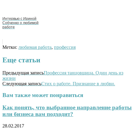
Интервью с Ириной
Собченко о любимой
работе
Метки:
любимая работа
,
профессия
Еще статьи
Предыдущая запись
Профессия танцовщица. Один день из
жизни
Следующая запись
Стих о работе. Признание в любви.
Вам также может понравиться
Как понять, что выбранное направление работы
или бизнеса вам подходит?
28.02.2017