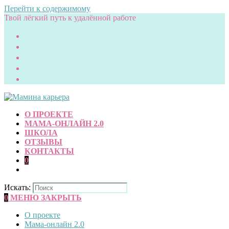
Перейти к содержимому
Твой лёгкий путь к удалённой работе
О ПРОЕКТЕ
МАМА-ОНЛАЙН 2.0
ШКОЛА
ОТЗЫВЫ
КОНТАКТЫ
0
Искать:
0
МЕНЮ
ЗАКРЫТЬ
О проекте
Мама-онлайн 2.0