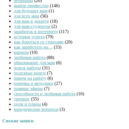
вебинары
(20)
выбор профессии
(146)
для будущих мам
(1)
для всех мам
(56)
для мам в декрете
(18)
для мам-студенток
(2)
заработок в интернете
(117)
истории успеха
(79)
как бороться со страхами
(20)
как заработать на…
(33)
карьера
(10)
любимая работа
(88)
образование для мам
(6)
поиск работы
(31)
полезные книги
(7)
прием на работу
(6)
приемы и методики
(27)
прямые эфиры
(7)
способности и любимая работа
(10)
тренинг
(55)
цели и планы
(4)
юридические вопросы
(3)
Свежие записи